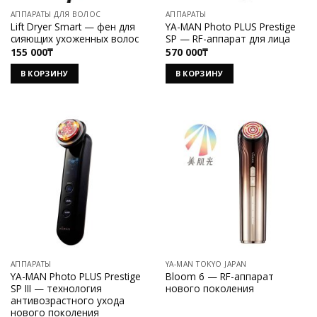
АППАРАТЫ ДЛЯ ВОЛОС
АППАРАТЫ
Lift Dryer Smart — фен для
YA-MAN Photo PLUS Prestige
сияющих ухоженных волос
SP — RF-аппарат для лица
155 000
₸
570 000
₸
В КОРЗИНУ
В КОРЗИНУ
АППАРАТЫ
YA-MAN TOKYO JAPAN
YA-MAN Photo PLUS Prestige
Bloom 6 — RF-аппарат
SP III — технология
нового поколения
антивозрастного ухода
нового поколения