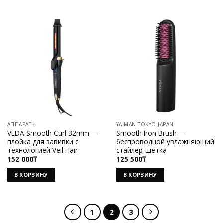
АППАРАТЫ
YA-MAN TOKYO JAPAN
VEDA Smooth Curl 32mm —
Smooth Iron Brush —
плойка для завивки с
беспроводной увлажняющий
технологией Veil Hair
стайлер-щетка
152 000
₸
125 500
₸
В КОРЗИНУ
В КОРЗИНУ
1
2
3