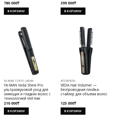
780 000
₸
399 000
₸
В КОРЗИНУ
В КОРЗИНУ
YA-MAN TOKYO JAPAN
АППАРАТЫ
YA-MAN Veda Shine Pro
VEDA Hair Volumer —
ультразвуковой уход для
беспроводная плойка-
сияющих и гладких волос с
стайлер для объема волос
технологией Veil Hair
210 000
₸
125 000
₸
В КОРЗИНУ
В КОРЗИНУ