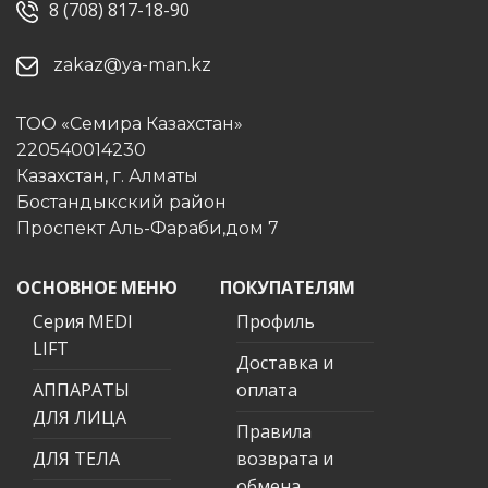
8 (708) 817-18-90
zakaz@ya-man.kz
ТОО «Семира Казахстан»
220540014230
Казахстан, г. Алматы
Бостандыкский район
Проспект Аль-Фараби,дом 7
ОСНОВНОЕ МЕНЮ
ПОКУПАТЕЛЯМ
Серия MEDI
Профиль
LIFT
Доставка и
АППАРАТЫ
оплата
ДЛЯ ЛИЦА
Правила
ДЛЯ ТЕЛА
возврата и
обмена