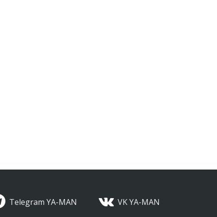
Telegram YA-MAN
VK YA-MAN