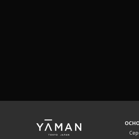
ОСНО
Сер