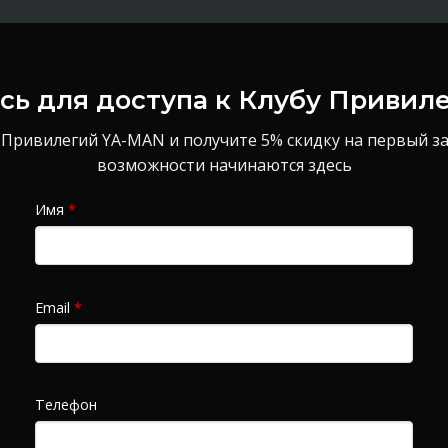
ь для доступа к Клубу Привил
 Привилегий YA-MAN и получите 5% скидку на первый з
возможности начинаются здесь
Имя
*
Email
*
Телефон