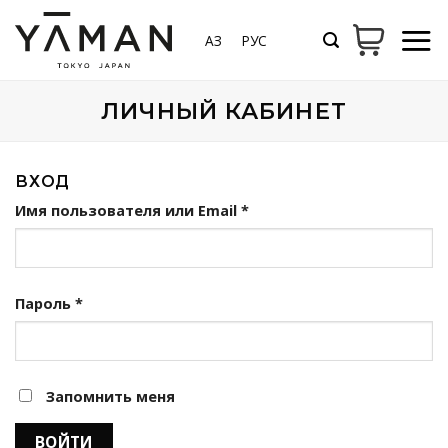
Skip
to
ҚАЗ
РУС
content
ЛИЧНЫЙ КАБИНЕТ
ВХОД
Обязательно
Имя пользователя или Email
*
Обязательно
Пароль
*
Запомнить меня
ВОЙТИ