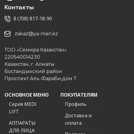
Контакты
8 (708) 817-18-90
zakaz@ya-man.kz
ТОО «Семира Казахстан»
220540014230
Казахстан, г. Алматы
Бостандыкский район
Проспект Аль-Фараби,дом 7
ОСНОВНОЕ МЕНЮ
ПОКУПАТЕЛЯМ
Серия MEDI
Профиль
LIFT
Доставка и
АППАРАТЫ
оплата
ДЛЯ ЛИЦА