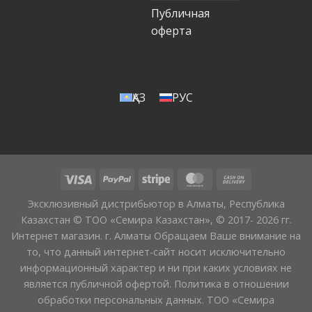
Публичная
оферта
ҚАЗ
РУС
Эксклюзивный дистрибьютор в Алматы, Республика
Казахстан © ТОО «Семира Казахстан», © 2017- 2026 гг.
Интернет магазин. г. Алматы Обращаем Ваше внимание на
то, что данный интернет-сайт носит исключительно
информационный характер и ни при каких условиях не
является публичной офертой. Политика в отношении
обработки персональных данных. ТОО «Семира