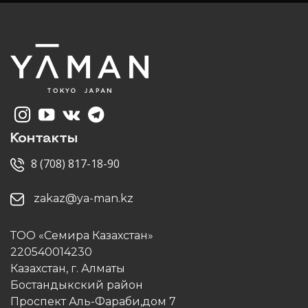
Контакты
8 (708) 817-18-90
zakaz@ya-man.kz
ТОО «Семира Казахстан»
220540014230
Казахстан, г. Алматы
Бостандыкский район
Проспект Аль-Фараби,дом 7