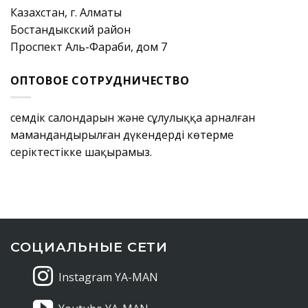
Казахстан, г. Алматы
Бостандыкский район
Проспект Аль-Фараби, дом 7
ОПТОВОЕ СОТРУДНИЧЕСТВО
Әсемдік салондарын және сұлулыққа арналған
мамандандырылған дүкендерді көтерме
серіктестікке шақырамыз.
СОЦИАЛЬНЫЕ СЕТИ
Instagram YA-MAN