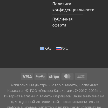
Политика
конфиденциальности
Публичная
оферта
ҚАЗ
РУС
Эксклюзивный дистрибьютор в Алматы, Республика
Казахстан © ТОО «Семира Казахстан», © 2017- 2026 гг.
Интернет магазин. г. Алматы Обращаем Ваше внимание на
то, что данный интернет-сайт носит исключительно
информационный характер и ни при каких условиях не