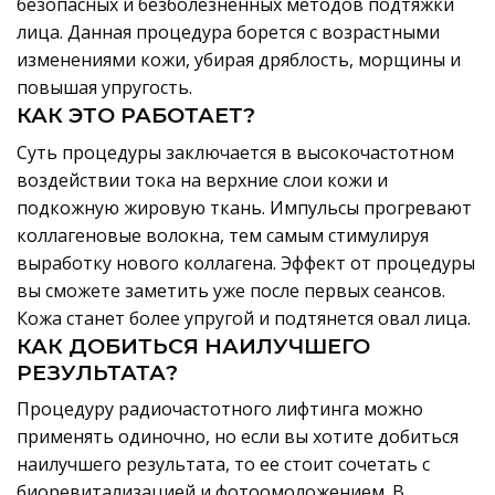
безопасных и безболезненных методов подтяжки
лица. Данная процедура борется с возрастными
изменениями кожи, убирая дряблость, морщины и
повышая упругость.
КАК ЭТО РАБОТАЕТ?
Суть процедуры заключается в высокочастотном
воздействии тока на верхние слои кожи и
подкожную жировую ткань. Импульсы прогревают
коллагеновые волокна, тем самым стимулируя
выработку нового коллагена. Эффект от процедуры
вы сможете заметить уже после первых сеансов.
Кожа станет более упругой и подтянется овал лица.
КАК ДОБИТЬСЯ НАИЛУЧШЕГО
РЕЗУЛЬТАТА?
Процедуру радиочастотного лифтинга можно
применять одиночно, но если вы хотите добиться
наилучшего результата, то ее стоит сочетать с
биоревитализацией и фотоомоложением. В