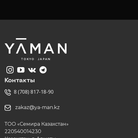
Контакты
8 (708) 817-18-90
zakaz@ya-man.kz
ТОО «Семира Казахстан»
220540014230