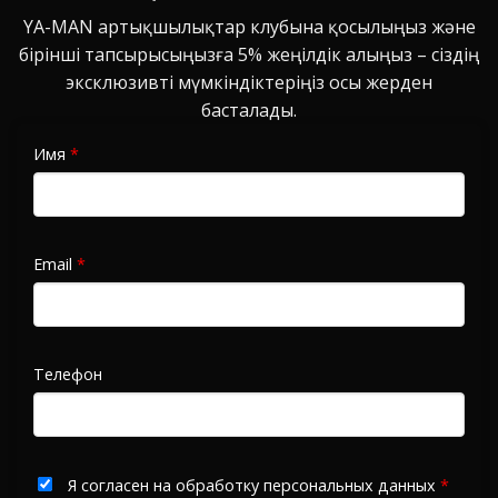
YA-MAN артықшылықтар клубына қосылыңыз және
бірінші тапсырысыңызға 5% жеңілдік алыңыз – сіздің
эксклюзивті мүмкіндіктеріңіз осы жерден
басталады.
Имя
*
Email
*
Телефон
Я согласен на обработку персональных данных
*