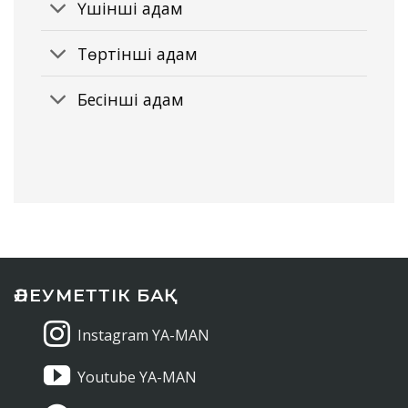
Үшінші қадам
Төртінші қадам
Бесінші қадам
ӘЛЕУМЕТТІК БАҚ
Instagram YA-MAN
Youtube YA-MAN