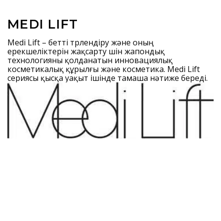
MEDI LIFT
Medi Lift – бетті түрлендіру және оның
ерекшеліктерін жақсарту үшін жапондық
технологияны қолданатын инновациялық
косметикалық құрылғы және косметика. Medi Lift
сериясы қысқа уақыт ішінде тамаша нәтиже береді.