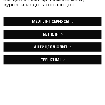
құрылғыларды сатып алыңыз.
MEDI LIFT СЕРИЯСЫ
БЕТ ҮШІН
АНТИЦЕЛЛЮЛИТ
ТЕРІ КҮТІМІ