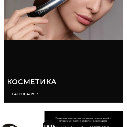
КОСМЕТИКА
САТЫП АЛУ
ЖАҢА