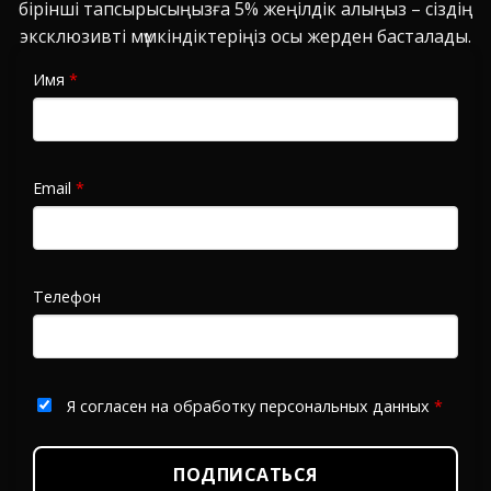
бірінші тапсырысыңызға 5% жеңілдік алыңыз – сіздің
эксклюзивті мүмкіндіктеріңіз осы жерден басталады.
Имя
*
Email
*
Телефон
Я согласен на обработку персональных данных
*
ПОДПИСАТЬСЯ