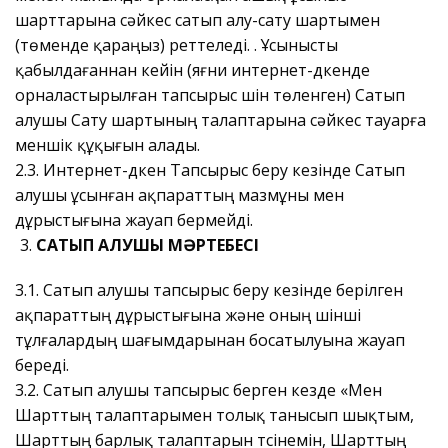
шарттарына сәйкес сатып алу-сату шартымен
(төменде қараңыз) реттеледі.
. Ұсынысты
қабылдағаннан кейін (яғни интернет-дүкенде
орналастырылған тапсырыс үшін төленген) Сатып
алушы Сату шартының талаптарына сәйкес тауарға
меншік құқығын алады.
2.3. Интернет-дүкен Тапсырыс беру кезінде Сатып
алушы ұсынған ақпараттың мазмұны мен
дұрыстығына жауап бермейді.
САТЫП АЛУШЫ МӘРТЕБЕСІ
3.1. Сатып алушы тапсырыс беру кезінде берілген
ақпараттың дұрыстығына және оның үшінші
тұлғалардың шағымдарынан босатылуына жауап
береді.
3.2. Сатып алушы тапсырыс берген кезде «Мен
Шарттың талаптарымен толық танысып шықтым,
Шарттың барлық талаптарын түсінемін, Шарттың