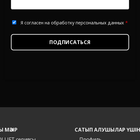
Я согласен на обработку персональных данных
*
ПОДПИСАТЬСЯ
Ы МӘЗІР
САТЫП АЛУШЫЛАР ҮШІ
I LIFT сериясы
Профиль