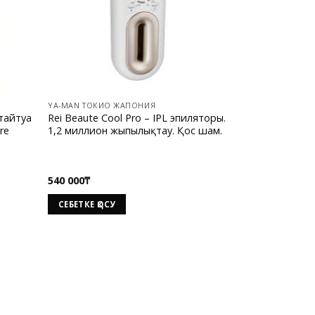
YA-MAN ТОКИО ЖАПОНИЯ
тайтуға
Rei Beaute Cool Pro – IPL эпиляторы.
re
1,2 миллион жыпылықтау. Қос шам.
540 000
₸
СЕБЕТКЕ ҚОСУ