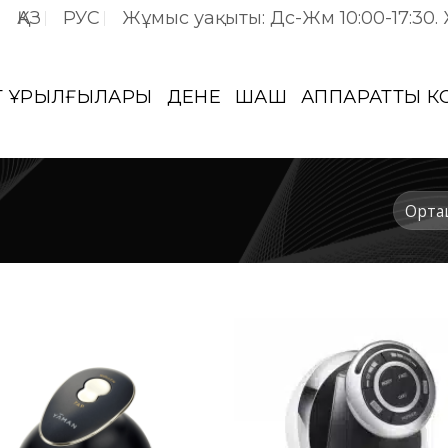
ҚАЗ
РУС
Жұмыс уақыты: Дс-Жм 10:00-17:30.
Т ҚҰРЫЛҒЫЛАРЫ
ДЕНЕ
ШАШ
АППАРАТТЫҚ 