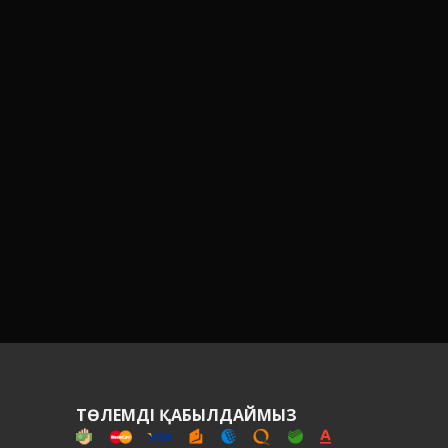
Н
ТӨЛЕМДІ ҚАБЫЛДАЙМЫЗ