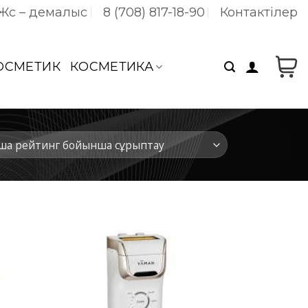
 Жс – демалыс
8 (708) 817-18-90
Контактілер
КОСМЕТИК
КОСМЕТИКА