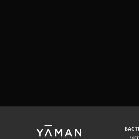
БАСТ
MED