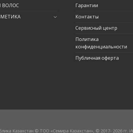
Я ВОЛОС
Гарантии
СМЕТИКА
Контакты
Сервисный центр
Политика
конфиденциальности
Публичная оферта
лика Казахстан © ТОО «Семира Казахстан», © 2017- 2026 гг. 