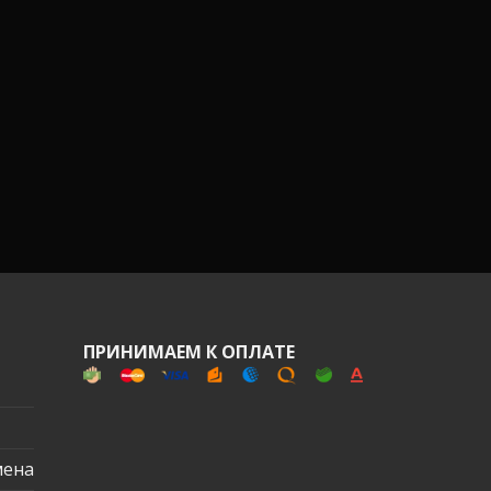
ПРИНИМАЕМ К ОПЛАТЕ
мена