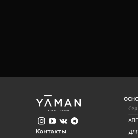
ОСНО
Сер
АП
ДЛЯ
Контакты