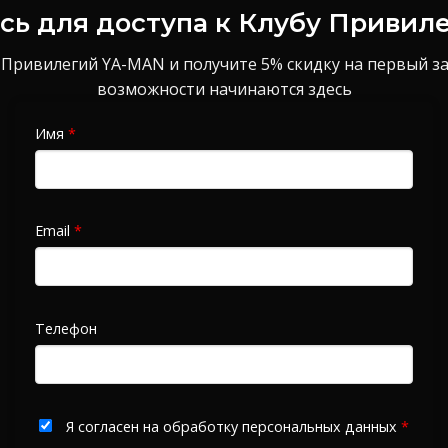
ь для доступа к Клубу Привил
 Привилегий YA-MAN и получите 5% скидку на первый з
возможности начинаются здесь
Имя
*
Email
*
Телефон
Я согласен на обработку персональных данных
*