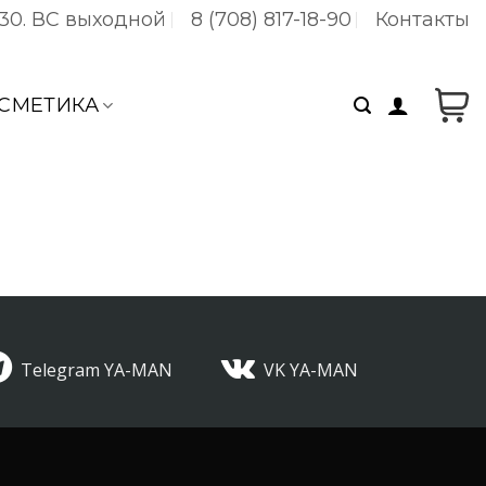
:30. ВC выходной
8 (708) 817-18-90
Контакты
СМЕТИКА
Telegram YA-MAN
VK YA-MAN