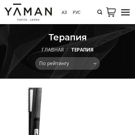
Skip
to
ҚАЗ
РУС
content
Терапия
ГЛАВНАЯ
/
ТЕРАПИЯ