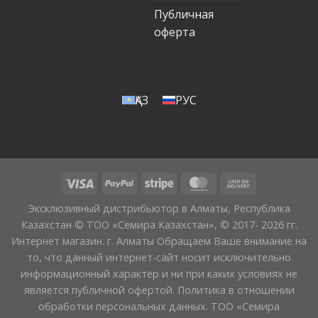
Публичная
оферта
ҚАЗ
РУС
Эксклюзивный дистрибьютор в Алматы, Республика
Казахстан © ТОО «Семира Казахстан», © 2017- 2026 гг.
Интернет магазин. г. Алматы Обращаем Ваше внимание на
то, что данный интернет-сайт носит исключительно
информационный характер и ни при каких условиях не
является публичной офертой. Политика в отношении
обработки персональных данных. ТОО «Семира