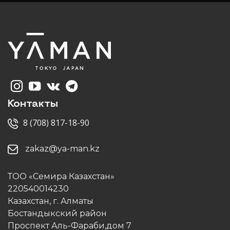
Контакты
8 (708) 817-18-90
zakaz@ya-man.kz
ТОО «Семира Казахстан»
220540014230
Казахстан, г. Алматы
Бостандыкский район
Проспект Аль-Фараби,дом 7