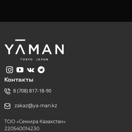
Контакты
8 (708) 817-18-90
zakaz@ya-man.kz
ТОО «Семира Казахстан»
220540014230