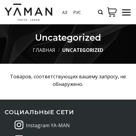
Skip
to
ҚАЗ
РУС
content
Uncategorized
ГЛАВНАЯ
/
UNCATEGORIZED
Товаров, соответствующих вашему запросу, не
обнаружено.
СОЦИАЛЬНЫЕ СЕТИ
Instagram YA-MAN