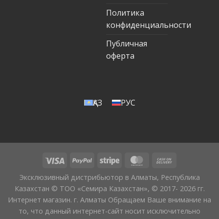
Политика
конфиденциальности
Публичная
оферта
ҚАЗ
РУС
Эксклюзивный дистрибьютор в Алматы, Республика
Казахстан © ТОО «Семира Казахстан», © 2017- 2026 гг.
Интернет магазин. г. Алматы Обращаем Ваше внимание на
то, что данный интернет-сайт носит исключительно