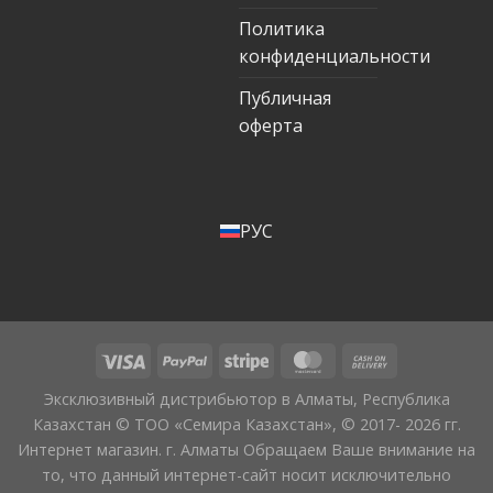
Политика
конфиденциальности
Публичная
оферта
РУС
Эксклюзивный дистрибьютор в Алматы, Республика
Казахстан © ТОО «Семира Казахстан», © 2017- 2026 гг.
Интернет магазин. г. Алматы Обращаем Ваше внимание на
то, что данный интернет-сайт носит исключительно