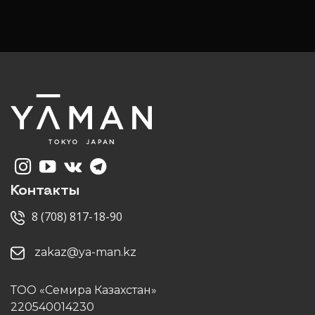
Контакты
8 (708) 817-18-90
zakaz@ya-man.kz
ТОО «Семира Казахстан»
220540014230