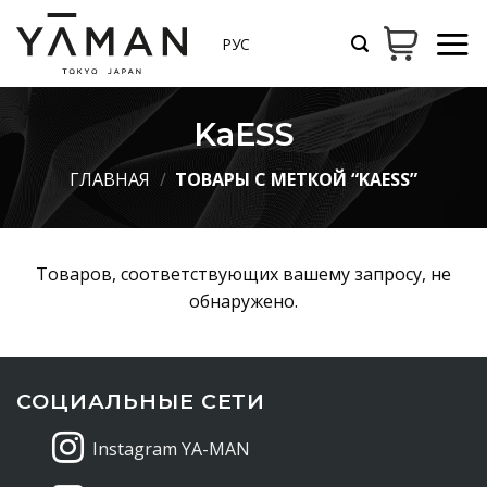
Skip
to
РУС
content
KaESS
ГЛАВНАЯ
/
ТОВАРЫ С МЕТКОЙ “KAESS”
Товаров, соответствующих вашему запросу, не
обнаружено.
СОЦИАЛЬНЫЕ СЕТИ
Instagram YA-MAN