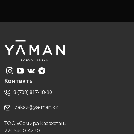
Контакты
8 (708) 817-18-90
zakaz@ya-man.kz
ТОО «Семира Казахстан»
220540014230