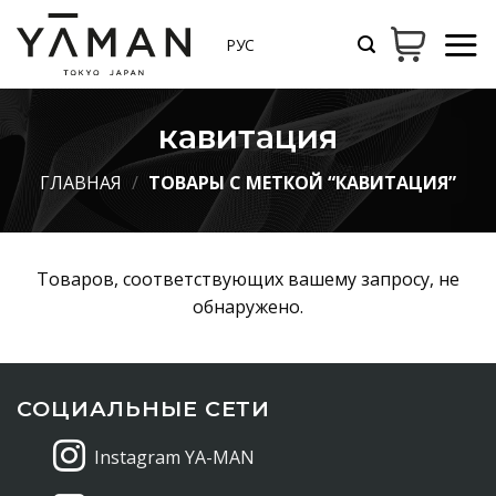
Skip
to
РУС
content
кавитация
ГЛАВНАЯ
/
ТОВАРЫ С МЕТКОЙ “КАВИТАЦИЯ”
Товаров, соответствующих вашему запросу, не
обнаружено.
СОЦИАЛЬНЫЕ СЕТИ
Instagram YA-MAN