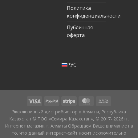
Политика
конфиденциальности
Публичная
оферта
РУС
Эксклюзивный дистрибьютор в Алматы, Республика
Казахстан © ТОО «Семира Казахстан», © 2017- 2026 гг.
Интернет магазин. г. Алматы Обращаем Ваше внимание на
то, что данный интернет-сайт носит исключительно