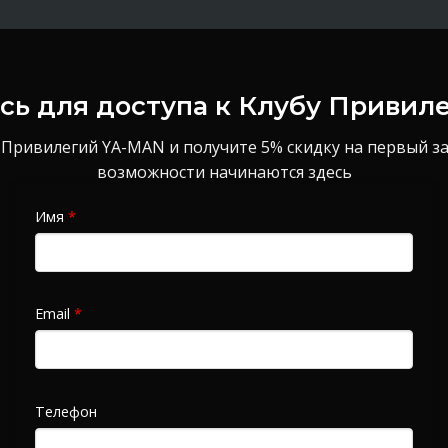
ь для доступа к Клубу Привил
 Привилегий YA-MAN и получите 5% скидку на первый з
возможности начинаются здесь
Имя
*
Email
*
Телефон