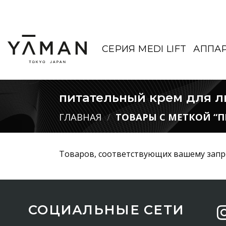
Skip
to
content
СЕРИЯ MEDI LIFT
АППА
питательный крем для л
ГЛАВНАЯ
/
ТОВАРЫ С МЕТКОЙ “П
Товаров, соответствующих вашему запро
СОЦИАЛЬНЫЕ СЕТИ