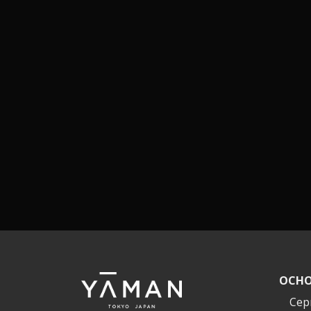
ОСНО
Сер