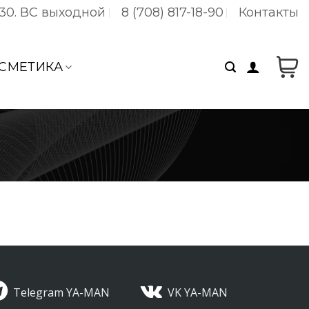
:30. ВC выходной
8 (708) 817-18-90
Контакты
СМЕТИКА
Telegram YA-MAN
VK YA-MAN