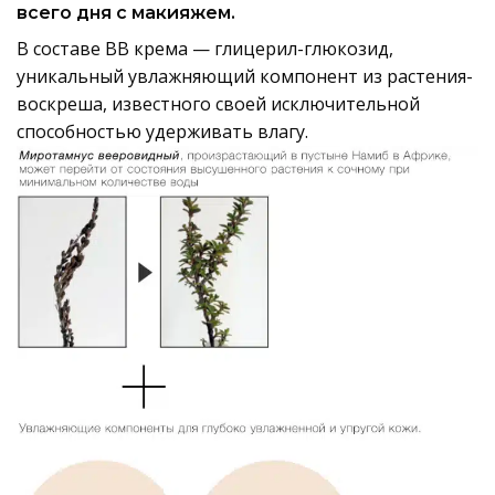
всего дня с макияжем.
В составе BB крема — глицерил-глюкозид,
уникальный увлажняющий компонент из растения-
воскреша, известного своей исключительной
способностью удерживать влагу.