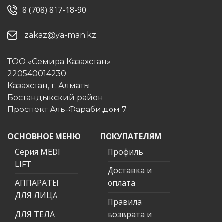
8 (708) 817-18-90
zakaz@ya-man.kz
ТОО «Семира Казахстан»
220540014230
Казахстан, г. Алматы
Бостандыкский район
Проспект Аль-Фараби,дом 7
ОСНОВНОЕ МЕНЮ
ПОКУПАТЕЛЯМ
Серия MEDI
Профиль
LIFT
Доставка и
АППАРАТЫ
оплата
ДЛЯ ЛИЦА
Правила
ДЛЯ ТЕЛА
возврата и