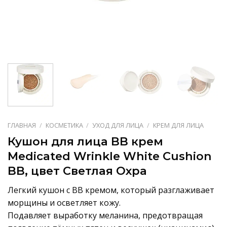
ГЛАВНАЯ
/
КОСМЕТИКА
/
УХОД ДЛЯ ЛИЦА
/
КРЕМ ДЛЯ ЛИЦА
Кушон для лица BB крем
Medicated Wrinkle White Cushion
BB, цвет Светлая Охра
Легкий кушон с BB кремом, который разглаживает
морщины и осветляет кожу.
Подавляет выработку меланина, предотвращая