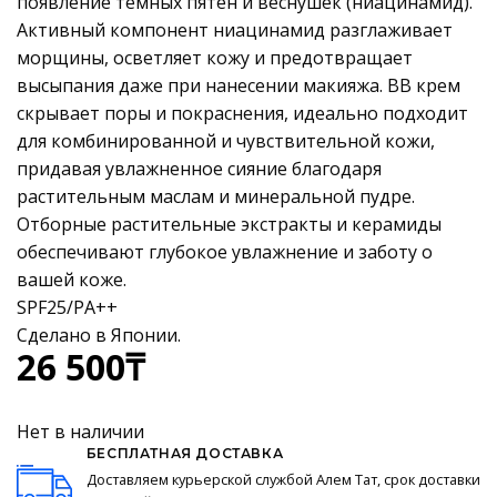
появление тёмных пятен и веснушек (ниацинамид).
Активный компонент ниацинамид разглаживает
морщины, осветляет кожу и предотвращает
высыпания даже при нанесении макияжа. BB крем
скрывает поры и покраснения, идеально подходит
для комбинированной и чувствительной кожи,
придавая увлажненное сияние благодаря
растительным маслам и минеральной пудре.
Отборные растительные экстракты и керамиды
обеспечивают глубокое увлажнение и заботу о
вашей коже.
SPF25/PA++
Сделано в Японии.
26 500
₸
Нет в наличии
БЕСПЛАТНАЯ ДОСТАВКА
Доставляем курьерской службой Алем Тат, срок доставки