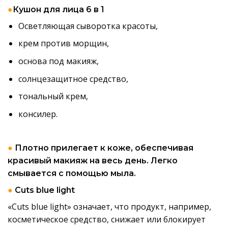
●
Кушон для лица 6 в 1
Осветляющая сыворотка красоты,
крем против морщин,
основа под макияж,
солнцезащитное средство,
тональный крем,
консилер.
●
Плотно прилегает к коже, обеспечивая
красивый макияж на весь день. Легко
смывается с помощью мыла.
●
Cuts blue light
«Cuts blue light» означает, что продукт, например,
косметическое средство, снижает или блокирует