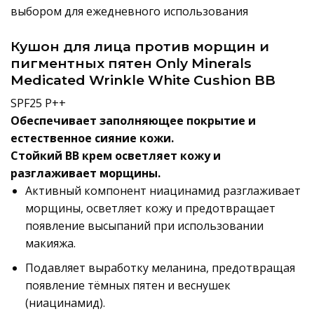
выбором для ежедневного использования
Кушон для лица против морщин и
пигментных пятен Only Minerals
Medicated Wrinkle White Cushion BB
SPF25 P++
Обеспечивает заполняющее покрытие и
естественное сияние кожи.
Стойкий BB крем осветляет кожу и
разглаживает морщины.
Активный компонент ниацинамид разглаживает
морщины, осветляет кожу и предотвращает
появление высыпаний при использовании
макияжа.
Подавляет выработку меланина, предотвращая
появление тёмных пятен и веснушек
(ниацинамид).