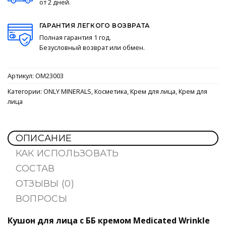
от 2 дней.
ГАРАНТИЯ ЛЕГКОГО ВОЗВРАТА
Полная гарантия 1 год.
Безусловный возврат или обмен.
Артикул:
OM23003
Категории:
ONLY MINERALS
,
Косметика
,
Крем для лица
,
Крем для
лица
ОПИСАНИЕ
КАК ИСПОЛЬЗОВАТЬ
СОСТАВ
ОТЗЫВЫ (0)
ВОПРОСЫ
Кушон для лица с ББ кремом Medicated Wrinkle