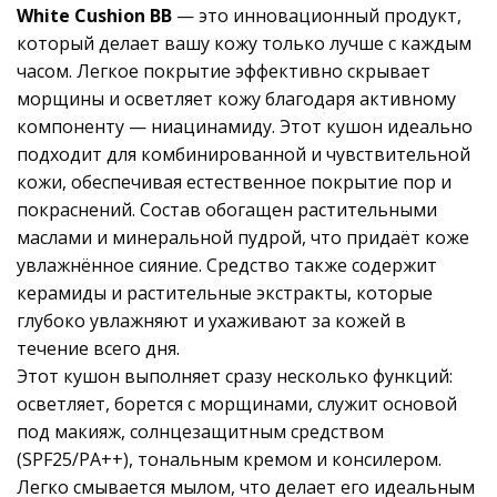
White Cushion BB
— это инновационный продукт,
который делает вашу кожу только лучше с каждым
часом. Легкое покрытие эффективно скрывает
морщины и осветляет кожу благодаря активному
компоненту — ниацинамиду. Этот кушон идеально
подходит для комбинированной и чувствительной
кожи, обеспечивая естественное покрытие пор и
покраснений. Состав обогащен растительными
маслами и минеральной пудрой, что придаёт коже
увлажнённое сияние. Средство также содержит
керамиды и растительные экстракты, которые
глубоко увлажняют и ухаживают за кожей в
течение всего дня.
Этот кушон выполняет сразу несколько функций:
осветляет, борется с морщинами, служит основой
под макияж, солнцезащитным средством
(SPF25/PA++), тональным кремом и консилером.
Легко смывается мылом, что делает его идеальным