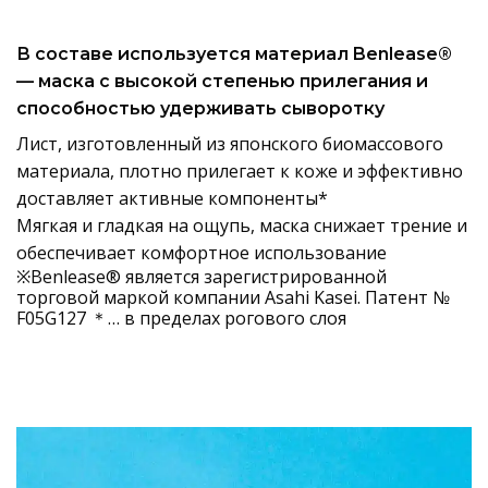
В составе используется материал Benlease®
— маска с высокой степенью прилегания и
способностью удерживать сыворотку
Лист, изготовленный из японского биомассового
материала, плотно прилегает к коже и эффективно
доставляет активные компоненты*
Мягкая и гладкая на ощупь, маска снижает трение и
обеспечивает комфортное использование
※Benlease® является зарегистрированной
торговой маркой компании Asahi Kasei. Патент №
F05G127 ＊… в пределах рогового слоя