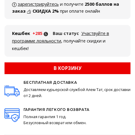
зарегистрируйтесь
и получите
2500 баллов на
заказ
СКИДКА 2%
при оплате онлайн
Кешбек
+285
Ваш статус
Участвуйте в
программе лояльности
, получайте скидки и
кешбек!
В КОРЗИНУ
БЕСПЛАТНАЯ ДОСТАВКА
Доставляем курьерской службой Алем Тат, срок доставки
от 2 дней.
ГАРАНТИЯ ЛЕГКОГО ВОЗВРАТА
Полная гарантия 1 год.
Безусловный возврат или обмен.