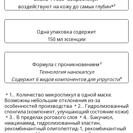
воздействуют на кожу до самых глубин*³
Одна упаковка содержит
150 мл эссенции
Формула с проникновением
³
Технология нанокапсул
Содержит 6 видов компонентов для упругости
⁴
＊1… Количество микроспикул в одной маске.
Возможны небольшие отклонения из-за
особенностей производства ＊2… Гидролизованный
спонгила (компонент, улучшающий состояние кожи)
＊3… В пределах рогового слоя ＊4… Бакучиол,
ниацинамид, гидролизованный эластин,
рекомбинантный олигопептид-1, рекомбинантный