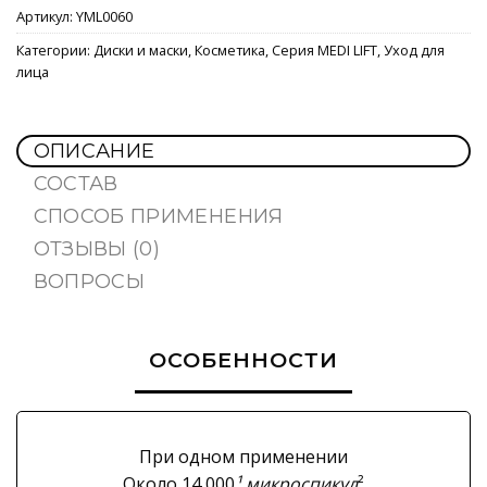
Артикул:
YML0060
Категории:
Диски и маски
,
Косметика
,
Серия MEDI LIFT
,
Уход для
лица
ОПИСАНИЕ
СОСТАВ
СПОСОБ ПРИМЕНЕНИЯ
ОТЗЫВЫ (0)
ВОПРОСЫ
ОСОБЕННОСТИ
При одном применении
Около 14 000
¹ микроспикул
²