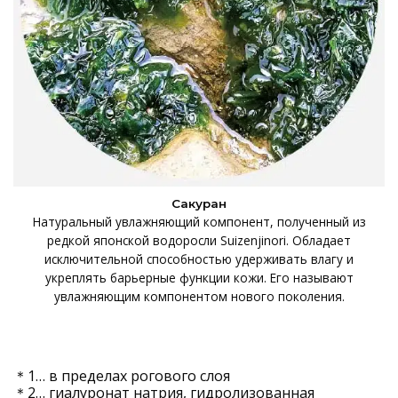
Сакуран
Натуральный увлажняющий компонент, полученный из
редкой японской водоросли Suizenjinori. Обладает
исключительной способностью удерживать влагу и
укреплять барьерные функции кожи. Его называют
увлажняющим компонентом нового поколения.
＊1… в пределах рогового слоя
＊2… гиалуронат натрия, гидролизованная