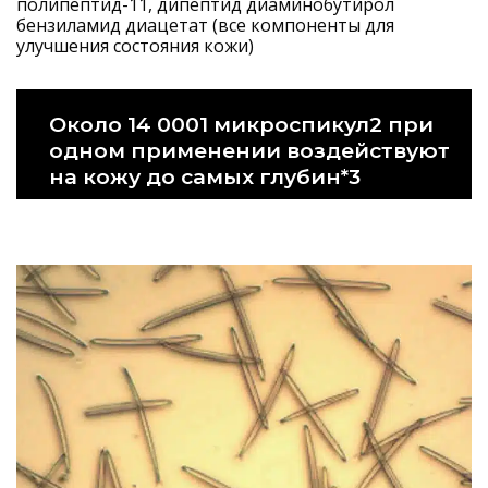
полипептид-11, дипептид диаминобутирол
бензиламид диацетат (все компоненты для
улучшения состояния кожи)
Около 14 0001 микроспикул2 при
одном применении воздействуют
на кожу до самых глубин*3