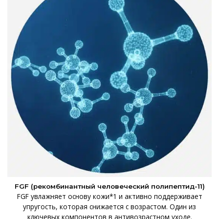
FGF (рекомбинантный человеческий полипептид-11)
FGF увлажняет основу кожи*1 и активно поддерживает
упругость, которая снижается с возрастом. Один из
ключевых компонентов в антивозрастном уходе.