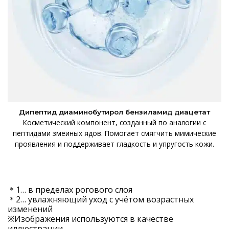
Дипептид диаминобутирол бензиламид диацетат
Косметический компонент, созданный по аналогии с
пептидами змеиных ядов. Помогает смягчить мимические
проявления и поддерживает гладкость и упругость кожи.
＊1… в пределах рогового слоя
＊2… увлажняющий уход с учётом возрастных
изменений
※Изображения используются в качестве
иллюстрации