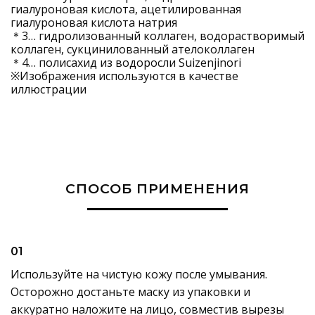
гиалуроновая кислота, ацетилированная
гиалуроновая кислота натрия
＊3… гидролизованный коллаген, водорастворимый
коллаген, сукцинилованный ателоколлаген
＊4… полисахид из водоросли Suizenjinori
※Изображения используются в качестве
иллюстрации
СПОСОБ ПРИМЕНЕНИЯ
01
Используйте на чистую кожу после умывания.
Осторожно достаньте маску из упаковки и
аккуратно наложите на лицо, совместив вырезы