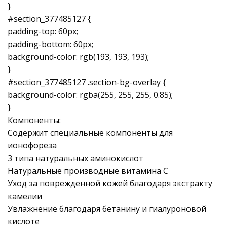
}
#section_377485127 {
padding-top: 60px;
padding-bottom: 60px;
background-color: rgb(193, 193, 193);
}
#section_377485127 .section-bg-overlay {
background-color: rgba(255, 255, 255, 0.85);
}
Компоненты:
Содержит специальные компоненты для
ионофореза
3 типа натуральных аминокислот
Натуральные производные витамина С
Уход за поврежденной кожей благодаря экстракту
камелии
Увлажнение благодаря бетанину и гиалуроновой
кислоте