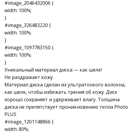
#image_2046432006 {
width: 100%;
}
#image_326483220 {
width: 100%;
}
#image_1097783150 {
width: 100%;
}
Уникальный материал диска — как шелк!
Не раздражает кожу
Материал диска сделан из ультратонкого волокна,
как шелк, чтобы избежать трения об кожу. Диск
хорошо сохраняет и удерживает влагу. Толщина
диска не препятствует проникновению тепла Photo
PLUS
#image_1201148866 {
width: 80%;