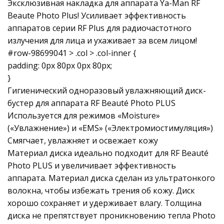
Эксклюзивная накладка для аппарата Ya-Man RF
Beaute Photo Plus! Усиливает эффективность
аппаратов серии RF Plus для радиочастотного
излучения для лица и ухаживает за всем лицом!
#row-98699041 > .col > .col-inner {
padding: 0px 80px 0px 80px;
}
Гигиенический одноразовый увлажняющий диск-
бустер для аппарата RF Beauté Photo PLUS
Используется для режимов «Moisture»
(«Увлажнение») и «EMS» («Электромиостимуляция»)
Смягчает, увлажняет и освежает кожу
Материал диска идеально подходит для RF Beauté
Photo PLUS и увеличивает эффективность
аппарата. Материал диска сделан из ультратонкого
волокна, чтобы избежать трения об кожу. Диск
хорошо сохраняет и удерживает влагу. Толщина
диска не препятствует проникновению тепла Photo