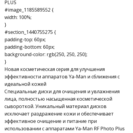
PLUS
#image_1185589552 {
width: 100%;
}
#section_1440755275 {
padding-top: 60px;
padding-bottom: 60px;
background-color: rgb(250, 250, 250);
}
Новая косметическая серия для улучшения
эффективности аппаратов Ya-Man и сближения с
идеальной кожей
Специальные диски для очищения и увлажнения
лица, полностью насыщенная косметической
сывороткой. Уникальный материал дисков
исключает раздражение кожи и обеспечивает
эффективное очищение и питание при
использовании с аппаратами Ya-Man RF Photo Plus