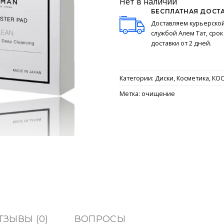
Нет в наличии
БЕСПЛАТНАЯ ДОСТ
Доставляем курьерско
службой Алем Тат, срок
доставки от 2 дней.
Категории:
Диски
,
Косметика
,
КО
Метка:
очищение
ТЗЫВЫ (0)
ВОПРОСЫ