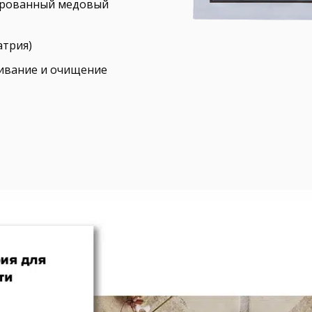
ированный медовый
атрия)
ивание и очищение