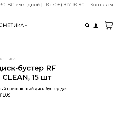
:30. ВC выходной
8 (708) 817-18-90
Контакты
СМЕТИКА
ДЛЯ ЛИЦА
иск-бустер RF
CLEAN, 15 шт
вый очищающий диск-бустер для
 PLUS