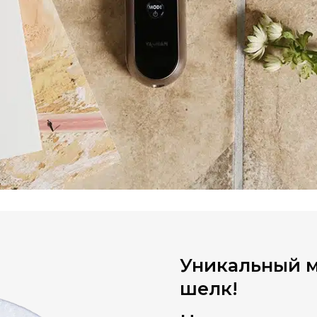
Уникальный м
шелк!