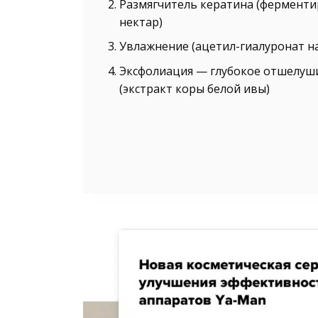
Размягчитель кератина (фермент
нектар)
Увлажнение (ацетил-гиалуронат н
Эксфолиация — глубокое отшелуш
(экстракт коры белой ивы)