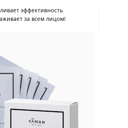
силивает эффективность
хаживает за всем лицом!