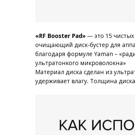
«RF Booster Pad»
— это 15 чистых
очищающий диск-бустер для аппар
благодаря формуле Yaman – «рад
ультратонкого микроволокна»
Материал диска сделан из ультра
удерживает влагу. Толщина диск