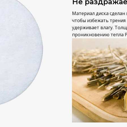
Не раздражае
Материал диска сделан 
чтобы избежать трения 
удерживает влагу. Толщ
проникновению тепла P