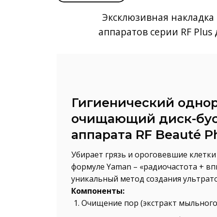
Эксклюзивная накладка 
аппаратов серии RF Plus
Гигиенический одно
очищающий диск-бус
аппарата RF Beauté P
Убирает грязь и ороговевшие клетки
формуле Yaman – «радиочастота + вп
уникальный метод создания ультрат
Компоненты:
Очищение пор (экстракт мыльного