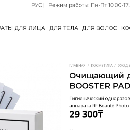
РУС
Режим работы: Пн-Пт 10:00-17
РАТЫ ДЛЯ ЛИЦА
ДЛЯ ТЕЛА
ДЛЯ ВОЛОС
КО
ГЛАВНАЯ
/
КОСМЕТИКА
/
УХОД 
Очищающий д
BOOSTER PAD 
Гигиенический одноразо
аппарата RF Beauté Photo
29 300
₸