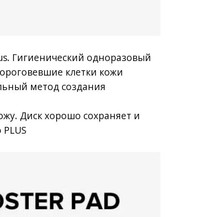
us.
Гигиенический одноразовый
 ороговевшие клетки кожи
альный метод создания
ожу. Диск хорошо сохраняет и
o PLUS