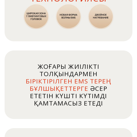
ЖОҒАРЫ ЖИІЛІКТІ
ТОЛҚЫНДАРМЕН
БІРІКТІРІЛГЕН EMS
ТЕРЕҢ
БҰЛШЫҚЕТТЕРГЕ
ӘСЕР
ЕТЕТІН КҮШТІ КҮТІМДІ
ҚАМТАМАСЫЗ ЕТЕДІ