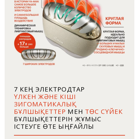
7 КЕҢ ЭЛЕКТРОДТАР
ҮЛКЕН ЖӘНЕ КІШІ
ЗИГОМАТИКАЛЫҚ
БҰЛШЫҚЕТТЕР
МЕН
ТӨС СҮЙЕК
БҰЛШЫҚЕТТЕРІН ЖҰМЫС
ІСТЕУГЕ ӨТЕ ЫҢҒАЙЛЫ