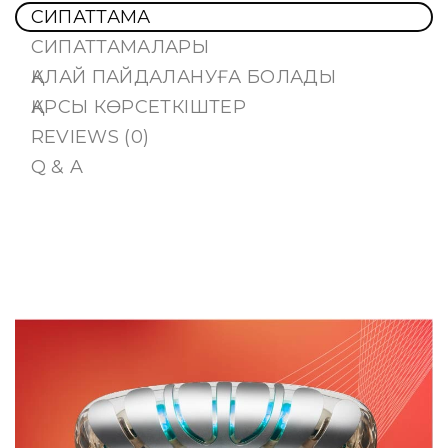
СИПАТТАМА
СИПАТТАМАЛАРЫ
ҚАЛАЙ ПАЙДАЛАНУҒА БОЛАДЫ
ҚАРСЫ КӨРСЕТКІШТЕР
REVIEWS (0)
Q & A