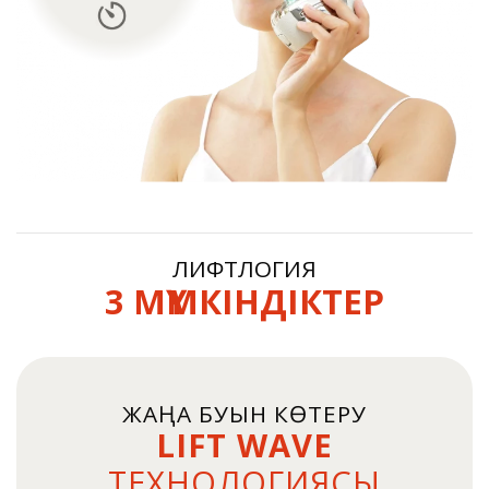
ЛИФТЛОГИЯ
3 МҮМКІНДІКТЕР
ЖАҢА БУЫН КӨТЕРУ
LIFT WAVE
ТЕХНОЛОГИЯСЫ