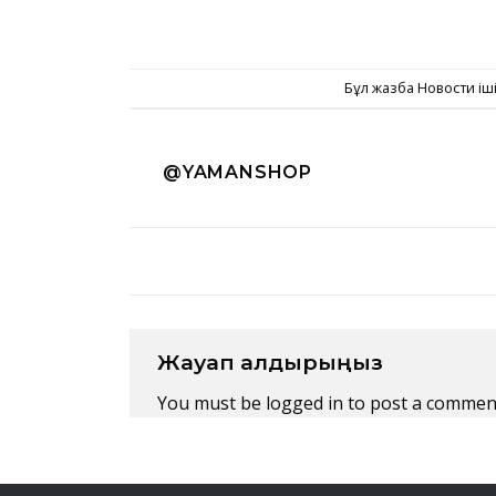
Бұл жазба
Новости
іш
@YAMANSHOP
Жауап қалдырыңыз
You must be
logged in
to post a commen