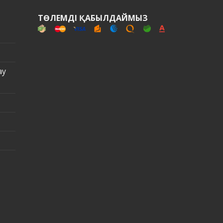
Н
ТӨЛЕМДІ ҚАБЫЛДАЙМЫЗ
ау