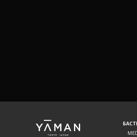
БАСТ
MED