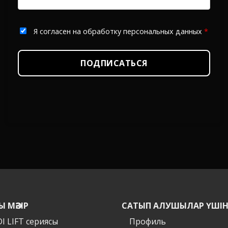
Я согласен на обработку персональных данных
*
ПОДПИСАТЬСЯ
Ы МӘЗІР
САТЫП АЛУШЫЛАР ҮШІ
I LIFT сериясы
Профиль