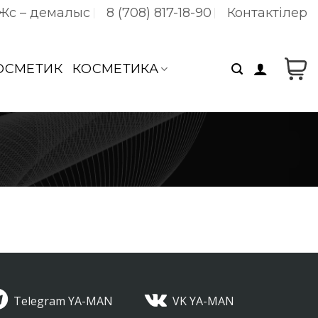
 Жс – демалыс
8 (708) 817-18-90
Контактілер
КОСМЕТИК
КОСМЕТИКА
Telegram YA-MAN
VK YA-MAN