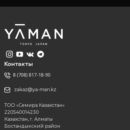
Контакты
8 (708) 817-18-90
zakaz@ya-man.kz
ТОО «Семира Казахстан»
220540014230
Казахстан, г. Алматы
Бостандыкский район