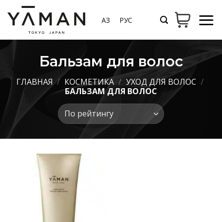
Skip
to
ҚАЗ
РУС
content
Бальзам для волос
ГЛАВНАЯ
/
КОСМЕТИКА
/
УХОД ДЛЯ ВОЛОС
/
БАЛЬЗАМ ДЛЯ ВОЛОС