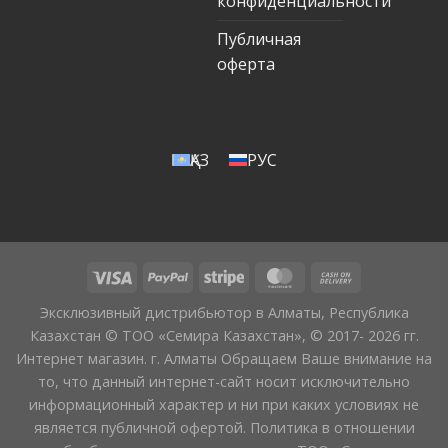
конфиденциальности
Публичная
оферта
ҚАЗ
РУС
Эксклюзивный дистрибьютор в Алматы, Республика
Казахстан © ТОО «Семира Казахстан», © 2017- 2026 гг.
Интернет магазин. г. Алматы Обращаем Ваше внимание на
то, что данный интернет-сайт носит исключительно
информационный характер и ни при каких условиях не
является публичной офертой. Политика в отношении