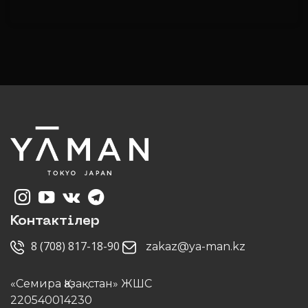
Контактілер
8 (708) 817-18-90
zakaz@ya-man.kz
«Семира Қазақстан» ЖШС
220540014230