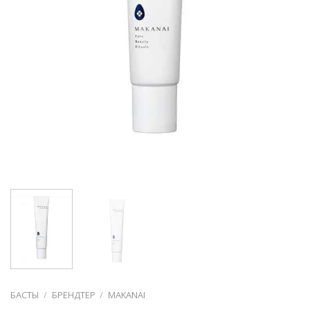
БАСТЫ
/
БРЕНДТЕР
/
MAKANAI