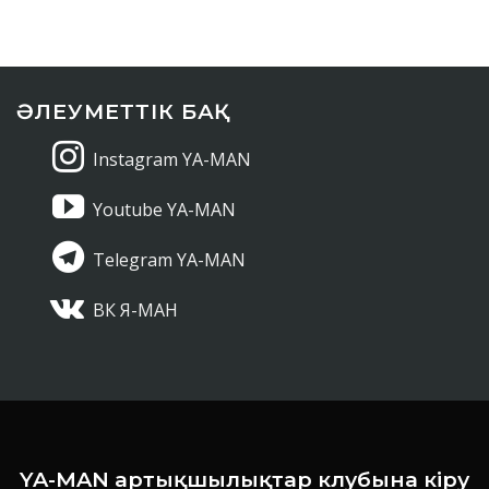
ӘЛЕУМЕТТІК БАҚ
Instagram YA-MAN
Youtube YA-MAN
Telegram YA-MAN
ВК Я-МАН
YA-MAN артықшылықтар клубына кіру