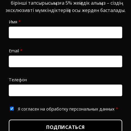
бірінші тапсырысыңызға 5% жеңілдік алыңыз – сіздің
эксклюзивті мүмкіндіктеріңіз осы жерден басталады.
Имя
*
Email
*
Телефон
Я согласен на обработку персональных данных
*
ПОДПИСАТЬСЯ