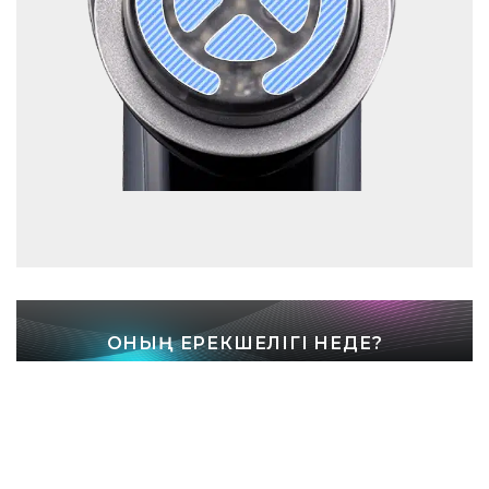
ОНЫҢ ЕРЕКШЕЛІГІ НЕДЕ?
РФ ТЕХНОЛОГИЯЛАРЫ YA-MAN!