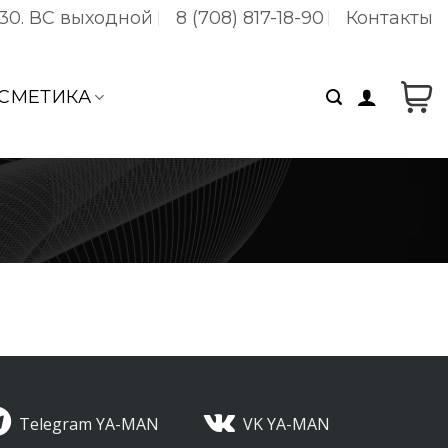
:30. ВC выходной
8 (708) 817-18-90
Контакты
СМЕТИКА
Telegram YA-MAN
VK YA-MAN