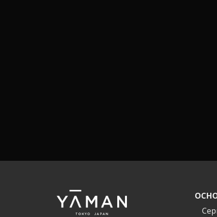
ОСНО
Сер