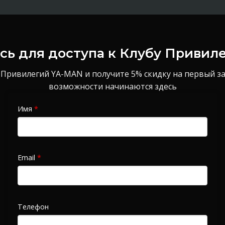
ь для доступа к Клубу Привил
 Привилегий YA-MAN и получите 5% скидку на первый з
возможности начинаются здесь
Имя
*
Email
*
Телефон