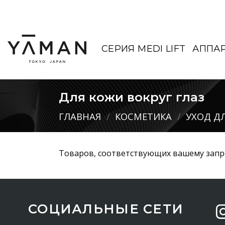
Skip
to
content
СЕРИЯ MEDI LIFT
АППА
Для кожи вокруг глаз
ГЛАВНАЯ
/
КОСМЕТИКА
/
УХОД Д
Товаров, соответствующих вашему запро
СОЦИАЛЬНЫЕ СЕТИ