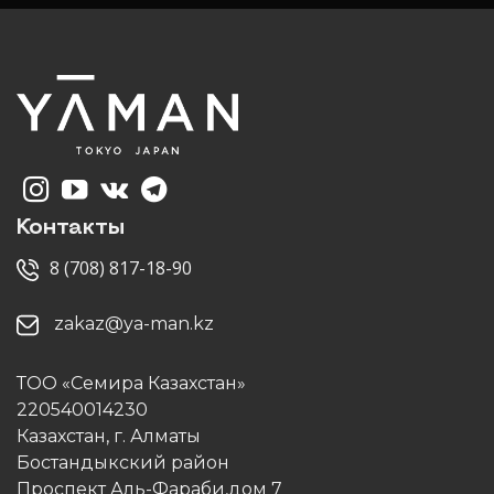
Контакты
8 (708) 817-18-90
zakaz@ya-man.kz
ТОО «Семира Казахстан»
220540014230
Казахстан, г. Алматы
Бостандыкский район
Проспект Аль-Фараби,дом 7