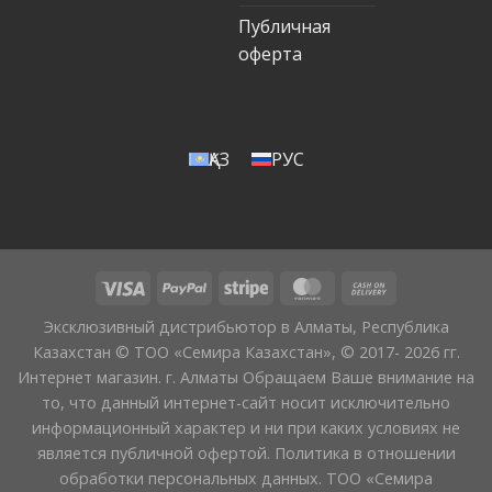
Публичная
оферта
ҚАЗ
РУС
Эксклюзивный дистрибьютор в Алматы, Республика
Казахстан © ТОО «Семира Казахстан», © 2017- 2026 гг.
Интернет магазин. г. Алматы Обращаем Ваше внимание на
то, что данный интернет-сайт носит исключительно
информационный характер и ни при каких условиях не
является публичной офертой. Политика в отношении
обработки персональных данных. ТОО «Семира