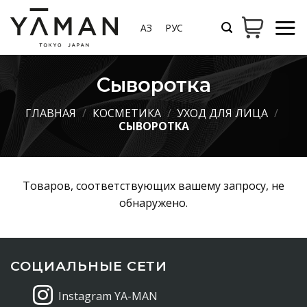
Skip
to
ҚАЗ
РУС
content
Сыворотка
ГЛАВНАЯ
/
КОСМЕТИКА
/
УХОД ДЛЯ ЛИЦА
/
СЫВОРОТКА
Товаров, соответствующих вашему запросу, не
обнаружено.
СОЦИАЛЬНЫЕ СЕТИ
Instagram YA-MAN