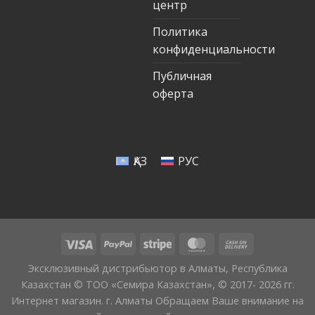
центр
Политика
конфиденциальности
Публичная
оферта
ҚАЗ
РУС
Эксклюзивный дистрибьютор в Алматы, Республика
Казахстан © ТОО «Семира Казахстан», © 2017- 2026 гг.
Интернет магазин. г. Алматы Обращаем Ваше внимание на