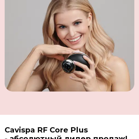
Cavispa RF Core Plus
- абсолютный лидер продаж!