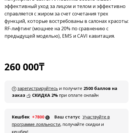
эффективный уход за лицом и телом и эффективно
справляется с жиром за счет сочетания трех
функций, которые востребованы в салонах красоты:
RF-лифтинг (мощнее на 20% по сравнению с
предыдущей моделью), EMS и CAVI кавитация.
260 000
₸
зарегистрируйтесь
и получите
2500 баллов на
заказ
СКИДКА 2%
при оплате онлайн
Кешбек
+7800
Ваш статус
Участвуйте в
программе лояльности
, получайте скидки и
кешбек!