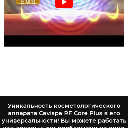
Уникальность косметологического
аппарата Cavispa RF Core Plus в его
универсальности! Вы можете работать
над локальными проблемами на лице,