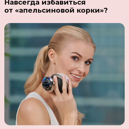
Навсегда избавиться
от «апельсиновой корки»?