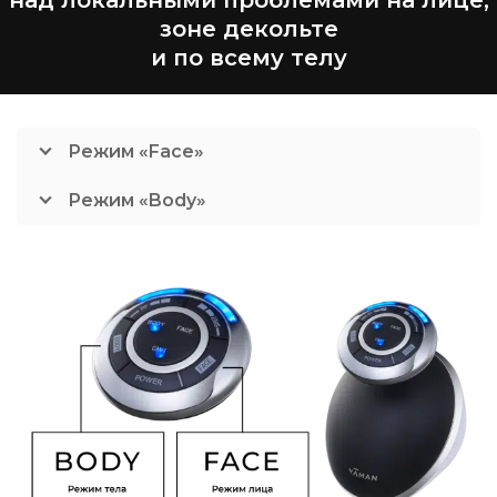
зоне декольте
и по всему телу
Режим «Face»
Режим «Body»