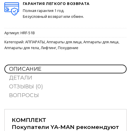
ГАРАНТИЯ ЛЕГКОГО ВОЗВРАТА
Полная гарантия 1 год.
Безусловный возврат или обмен.
Артикул:
HRF-51B
Категорий:
АППАРАТЫ
,
Аппараты для лица
,
Аппараты для лица
,
Аппараты для тела
,
Лифтинг
,
Похудение
ОПИСАНИЕ
ДЕТАЛИ
ОТЗЫВЫ (0)
ВОПРОСЫ
КОМПЛЕКТ
Покупатели YA-MAN рекомендуют