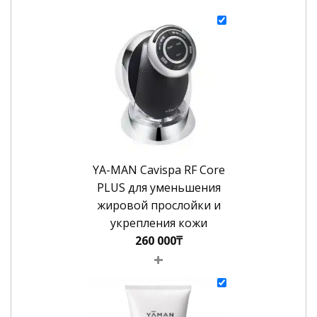
YA-MAN Cavispa RF Core
PLUS для уменьшения
жировой прослойки и
укрепления кожи
260 000
₸
+