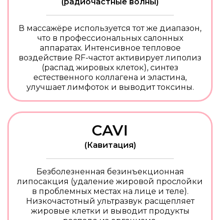
(радиочастные волны)
В массажёре используется тот же диапазон,
что в профессиональных салонных
аппаратах. Интенсивное тепловое
воздействие RF-частот активирует липолиз
(распад жировых клеток), синтез
естественного коллагена и эластина,
улучшает лимфоток и выводит токсины.
CAVI
(Кавитация)
Безболезненная безинъекционная
липосакция (удаление жировой прослойки
в проблемных местах на лице и теле).
Низкочастотный ультразвук расщепляет
жировые клетки и выводит продукты