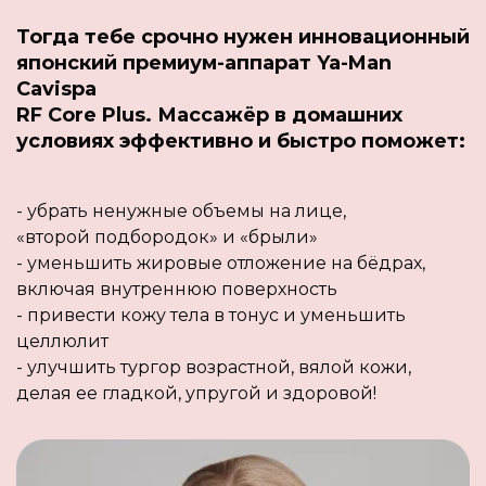
Тогда тебе срочно нужен инновационный
японский премиум-аппарат Ya-Man
Cavispa
RF Core Plus. Массажёр в домашних
условиях эффективно и быстро поможет:
- убрать ненужные объемы на лице,
«второй подбородок» и «брыли»
- уменьшить жировые отложение на бёдрах,
включая внутреннюю поверхность
- привести кожу тела в тонус и уменьшить
целлюлит
- улучшить тургор возрастной, вялой кожи,
делая ее гладкой, упругой и здоровой!