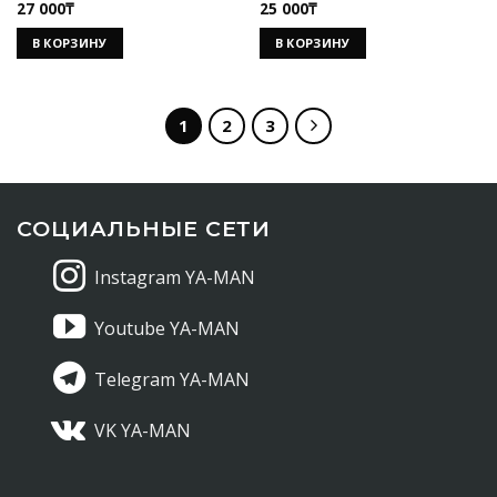
27 000
₸
25 000
₸
Оценка
Оценка
5.00
из 5
5.00
из 5
В КОРЗИНУ
В КОРЗИНУ
1
2
3
СОЦИАЛЬНЫЕ СЕТИ
Instagram YA-MAN
Youtube YA-MAN
Telegram YA-MAN
VK YA-MAN