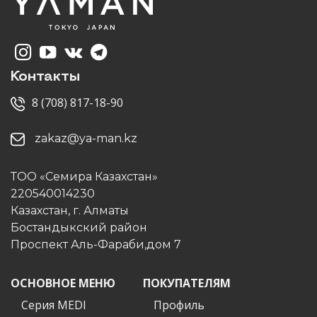
Контакты
8 (708) 817-18-90
zakaz@ya-man.kz
ТОО «Семира Казахстан»
220540014230
Казахстан, г. Алматы
Бостандыкский район
Проспект Аль-Фараби,дом 7
ОСНОВНОЕ МЕНЮ
ПОКУПАТЕЛЯМ
Серия MEDI
Профиль