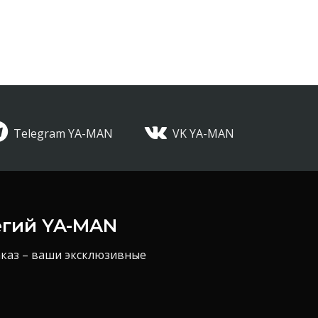
Telegram YA-MAN
VK YA-MAN
егий YA-MAN
аказ – ваши эксклюзивные