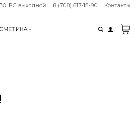
:30. ВC выходной
8 (708) 817-18-90
Контакты
СМЕТИКА
!