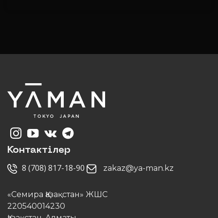
Контактілер
8 (708) 817-18-90
zakaz@ya-man.kz
«Семира Қазақстан» ЖШС
220540014230
Қазақстан, Алматы