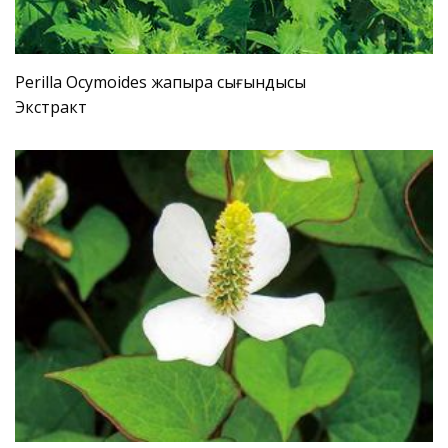
Perilla Ocymoides жапырақ сығындысы
Экстракт