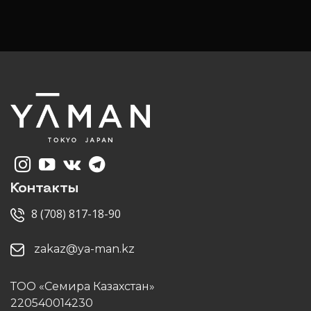
Контакты
8 (708) 817-18-90
zakaz@ya-man.kz
ТОО «Семира Казахстан»
220540014230