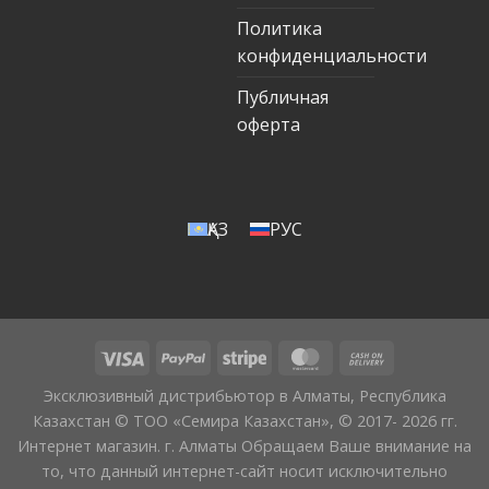
Политика
конфиденциальности
Публичная
оферта
ҚАЗ
РУС
Эксклюзивный дистрибьютор в Алматы, Республика
Казахстан © ТОО «Семира Казахстан», © 2017- 2026 гг.
Интернет магазин. г. Алматы Обращаем Ваше внимание на
то, что данный интернет-сайт носит исключительно