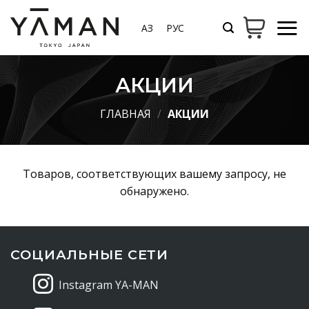
Skip
to
ҚАЗ
РУС
content
АКЦИИ
ГЛАВНАЯ
/
АКЦИИ
Товаров, соответствующих вашему запросу, не
обнаружено.
СОЦИАЛЬНЫЕ СЕТИ
Instagram YA-MAN