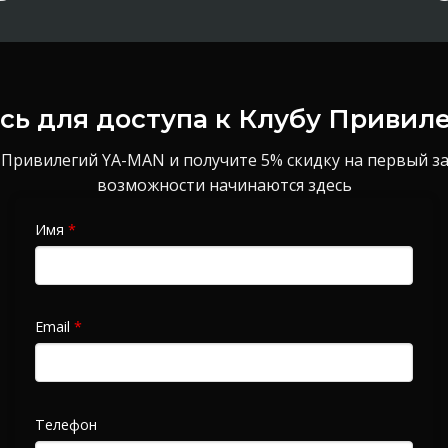
ь для доступа к Клубу Привил
 Привилегий YA-MAN и получите 5% скидку на первый з
возможности начинаются здесь
Имя
*
Email
*
Телефон