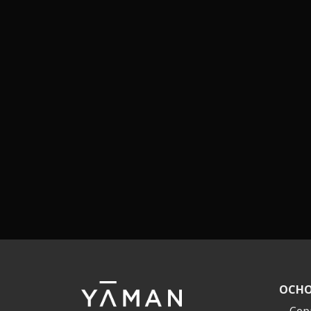
ОСНО
Сер