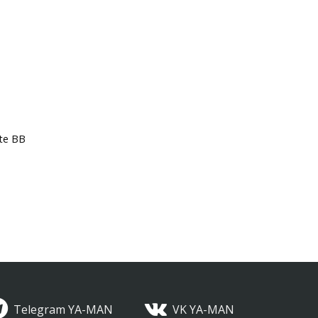
te BB
Telegram YA-MAN
VK YA-MAN