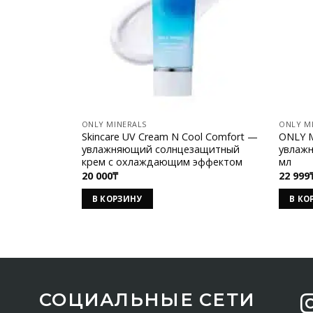
ONLY MINERALS
ONLY M
Skincare UV Cream N Cool Comfort —
ONLY M
увлажняющий солнцезащитный
увлажн
крем с охлаждающим эффектом
мл
20 000
₸
22 999
В КОРЗИНУ
В КО
СОЦИАЛЬНЫЕ СЕТИ