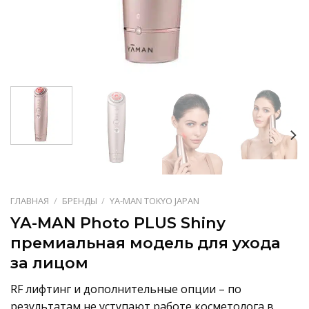
ГЛАВНАЯ
/
БРЕНДЫ
/
YA-MAN TOKYO JAPAN
YA-MAN Photo PLUS Shiny
премиальная модель для ухода
за лицом
RF лифтинг и дополнительные опции – по
результатам не уступают работе косметолога в