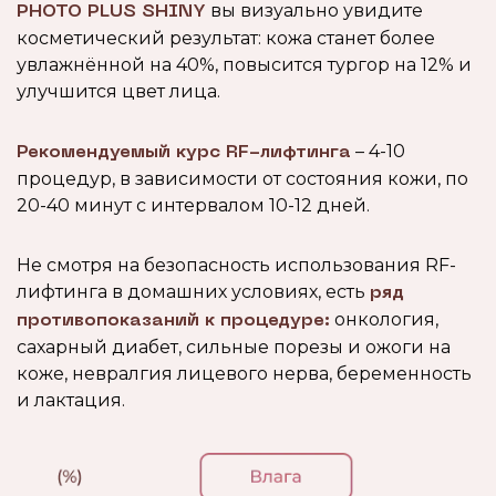
вы визуально увидите
PHOTO PLUS SHINY
косметический результат: кожа станет более
увлажнённой на 40%, повысится тургор на 12% и
улучшится цвет лица.
– 4-10
Рекомендуемый курс RF-лифтинга
процедур, в зависимости от состояния кожи, по
20-40 минут с интервалом 10-12 дней.
Не смотря на безопасность использования RF-
лифтинга в домашних условиях, есть
ряд
онкология,
противопоказаний к процедуре:
сахарный диабет, сильные порезы и ожоги на
коже, невралгия лицевого нерва, беременность
и лактация.