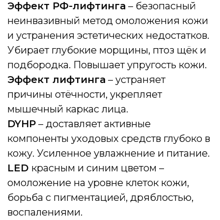
Эффект РФ-лифтинга
– безопасный
неинвазивный метод омоложения кожи
и устранения эстетических недостатков.
Убирает глубокие морщины, птоз щёк и
подбородка. Повышает упругость кожи.
Эффект лифтинга
– устраняет
причины отёчности, укрепляет
мышечный каркас лица.
DYHP
– доставляет активные
компоненты уходовых средств глубоко в
кожу. Усиленное увлажнение и питание.
LED
красным и синим цветом –
омоложение на уровне клеток кожи,
борьба с пигментацией, дряблостью,
воспалениями.