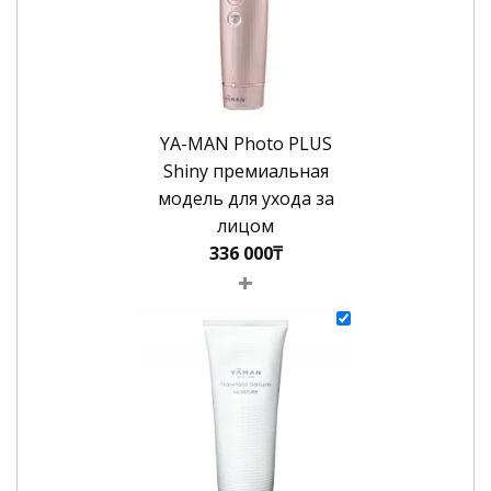
YA-MAN Photo PLUS
Shiny премиальная
модель для ухода за
лицом
336 000
₸
+