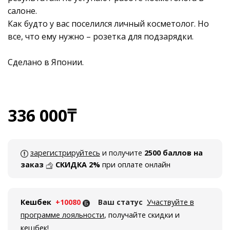
салоне.
Как будто у вас поселился личный косметолог. Но
все, что ему нужно – розетка для подзарядки.
Сделано в Японии.
336 000
₸
зарегистрируйтесь
и получите
2500 баллов на
заказ
СКИДКА 2%
при оплате онлайн
Кешбек
+10080
Ваш статус
Участвуйте в
программе лояльности
, получайте скидки и
кешбек!