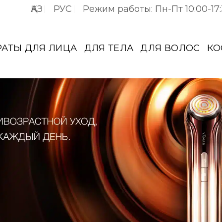
ҚАЗ
РУС
Режим работы: Пн-Пт 10:00-17
РАТЫ ДЛЯ ЛИЦА
ДЛЯ ТЕЛА
ДЛЯ ВОЛОС
КО