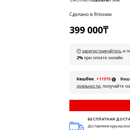
Сделано в Японии.
399 000
₸
зарегистрируйтесь
и п
2%
при оплате онлайн
Кешбек
+11970
Ваш
лояльности
, получайте с
БЕСПЛАТНАЯ ДОСТ
Доставляем курьерско