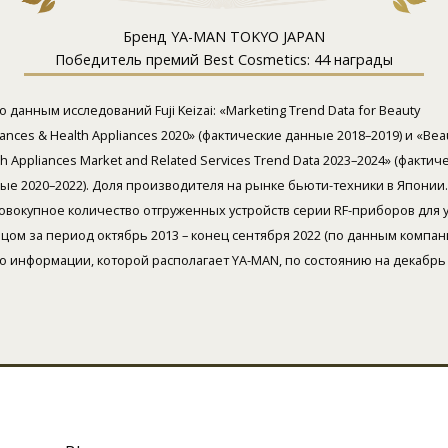
Бренд YA-MAN TOKYO JAPAN
Победитель премий Best Cosmetics: 44 награды
о данным исследований Fuji Keizai: «Marketing Trend Data for Beauty
iances & Health Appliances 2020» (фактические данные 2018–2019) и «Bea
th Appliances Market and Related Services Trend Data 2023–2024» (фактич
ые 2020–2022). Доля производителя на рынке бьюти-техники в Японии.
овокупное количество отгруженных устройств серии RF-приборов для 
ицом за период октябрь 2013 – конец сентября 2022 (по данным компан
о информации, которой располагает YA-MAN, по состоянию на декабрь