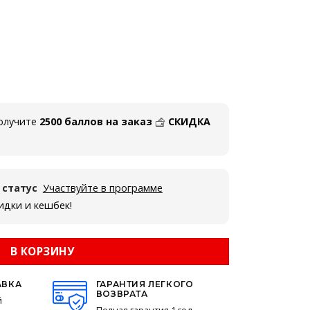
олучите
2500 баллов на заказ
СКИДКА
 статус
Участвуйте в программе
кидки и кешбек!
В КОРЗИНУ
АВКА
ГАРАНТИЯ ЛЕГКОГО
ВОЗВРАТА
й
Полная гарантия 1 год.