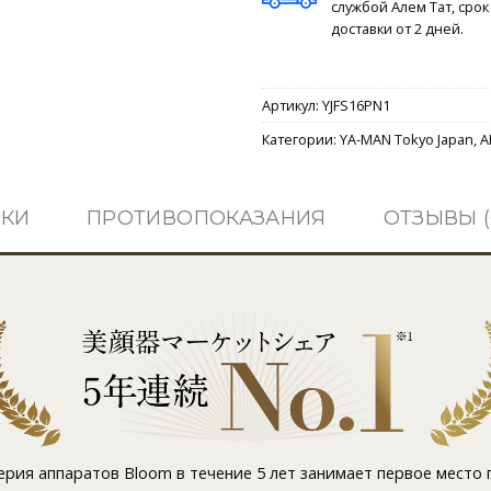
службой Алем Тат, срок
доставки от 2 дней.
Артикул:
YJFS16PN1
Категории:
YA-MAN Tokyo Japan
,
А
ИКИ
ПРОТИВОПОКАЗАНИЯ
ОТЗЫВЫ (
ерия аппаратов Bloom в течение 5 лет занимает первое место 