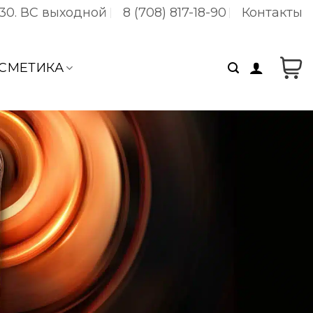
:30. ВC выходной
8 (708) 817-18-90
Контакты
СМЕТИКА