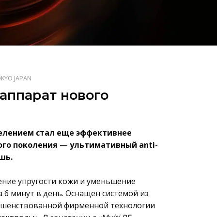
OKYO JAPAN
аппарат нового
делением стал еще эффективнее
ого поколения — ультимативный anti-
шь.
ние упругости кожи и уменьшение
6 минут в день. Оснащен системой из
ершенствованной фирменной технологии