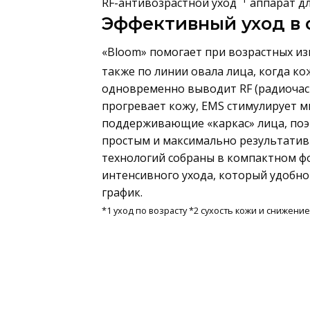
RF-антивозрастной уход
аппарат дл
Эффективный уход в 
«Bloom» помогает при возрастных изм
также по линии овала лица, когда ко
одновременно выводит RF (радиочаст
прогревает кожу, EMS стимулирует 
поддерживающие «каркас» лица, поэ
простым и максимально результатив
технологий собраны в компактном ф
интенсивного ухода, который удобно
график.
*1 уход по возрасту *2 сухость кожи и снижени