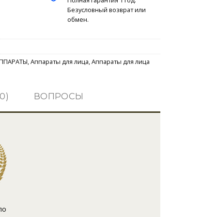
Безусловный возврат или
обмен.
ППАРАТЫ
,
Аппараты для лица
,
Аппараты для лица
0)
ВОПРОСЫ
по