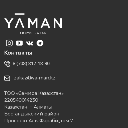
Контакты
8 (708) 817-18-90
zakaz@ya-man.kz
ТОО «Семира Казахстан»
220540014230
Казахстан, г. Алматы
Бостандыкский район
Проспект Аль-Фараби,дом 7