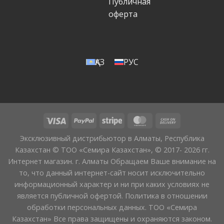
Публичная
оферта
ҚАЗ
РУС
Эксклюзивный дистрибьютор в Алматы, Республика
Казахстан © ТОО «Семира Казахстан», © 2017- 2026 гг.
Интернет магазин. г. Алматы Обращаем Ваше внимание на
то, что данный интернет-сайт носит исключительно
информационный характер и ни при каких условиях не
является публичной офертой. Политика в отношении
обработки персональных данных. ТОО «Семира
Казахстан» Все права защищены и охраняются законом.