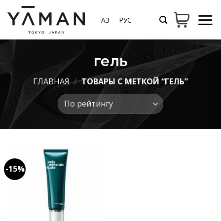
Skip
to
ҚАЗ
РУС
content
гель
ГЛАВНАЯ
/
ТОВАРЫ С МЕТКОЙ “ГЕЛЬ”
-15%