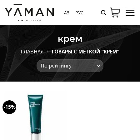
Skip
to
ҚАЗ
РУС
content
крем
ГЛАВНАЯ
/
ТОВАРЫ С МЕТКОЙ “КРЕМ”
-15%