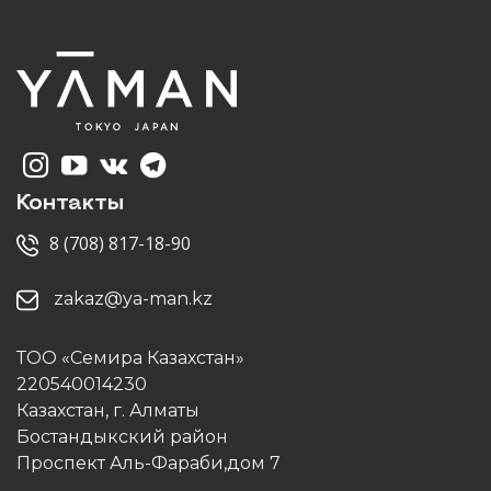
Контакты
8 (708) 817-18-90
zakaz@ya-man.kz
ТОО «Семира Казахстан»
220540014230
Казахстан, г. Алматы
Бостандыкский район
Проспект Аль-Фараби,дом 7