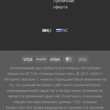
Публичная
оферта
ҚАЗ
РУС
Эксклюзивный дистрибьютор в Алматы, Республика
Казахстан © ТОО «Семира Казахстан», © 2017- 2026 гг.
Интернет магазин. г. Алматы Обращаем Ваше внимание на
то, что данный интернет-сайт носит исключительно
информационный характер и ни при каких условиях не
является публичной офертой. Политика в отношении
обработки персональных данных. ТОО «Семира
Казахстан» Все права защищены и охраняются законом.