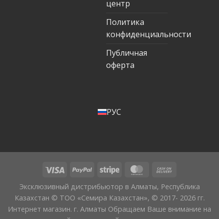
центр
Политика
конфиденциальности
Публичная
оферта
РУС
Эксклюзивный дистрибьютор в Алматы, Республика
Казахстан © ТОО «Семира Казахстан», © 2017- 2026 гг.
Интернет магазин. г. Алматы Обращаем Ваше внимание на