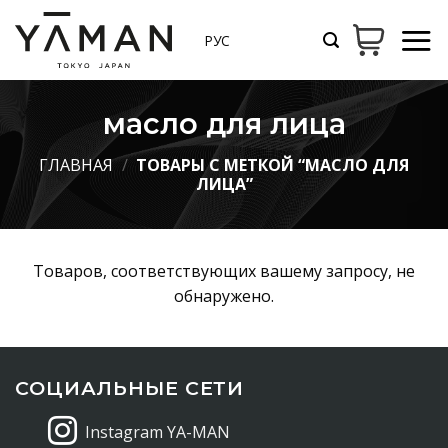
Skip
to
РУС
content
масло для лица
ГЛАВНАЯ
/
ТОВАРЫ С МЕТКОЙ “МАСЛО ДЛЯ
ЛИЦА”
Товаров, соответствующих вашему запросу, не
обнаружено.
СОЦИАЛЬНЫЕ СЕТИ
Instagram YA-MAN