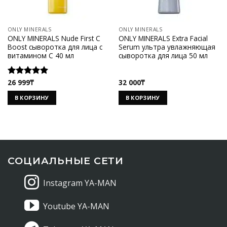
ONLY MINERALS
ONLY MINERALS
ONLY MINERALS Nude First C
ONLY MINERALS Extra Facial
Boost cыворотка для лица с
Serum ультра увлажняющая
витамином C 40 мл
сыворотка для лица 50 мл
26 999
₸
32 000
₸
Оценка
5.00
из 5
В КОРЗИНУ
В КОРЗИНУ
СОЦИАЛЬНЫЕ СЕТИ
Instagram YA-MAN
Youtube YA-MAN