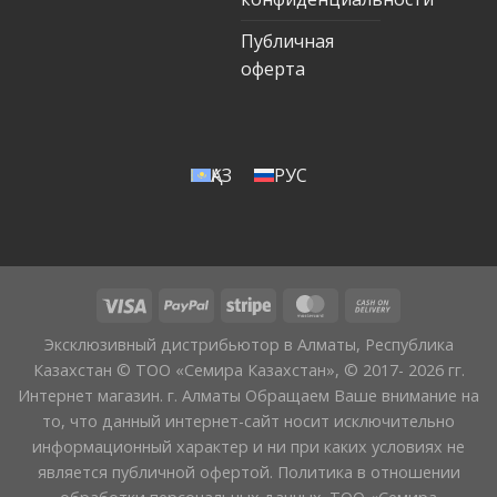
Публичная
оферта
ҚАЗ
РУС
Эксклюзивный дистрибьютор в Алматы, Республика
Казахстан © ТОО «Семира Казахстан», © 2017- 2026 гг.
Интернет магазин. г. Алматы Обращаем Ваше внимание на
то, что данный интернет-сайт носит исключительно
информационный характер и ни при каких условиях не
является публичной офертой. Политика в отношении