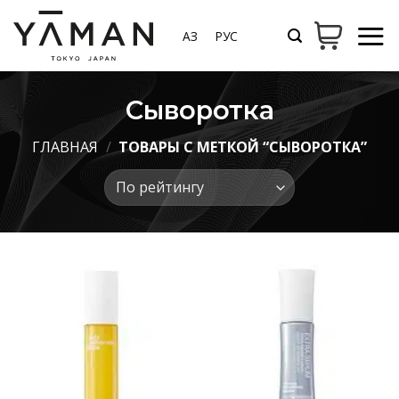
Skip
to
ҚАЗ
РУС
content
Сыворотка
ГЛАВНАЯ
/
ТОВАРЫ С МЕТКОЙ “СЫВОРОТКА”