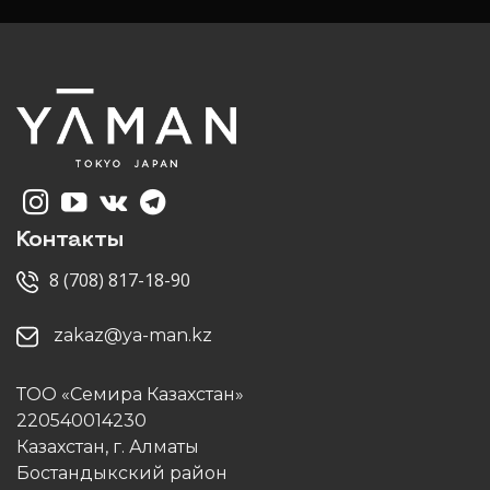
Контакты
8 (708) 817-18-90
zakaz@ya-man.kz
ТОО «Семира Казахстан»
220540014230
Казахстан, г. Алматы
Бостандыкский район