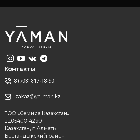
Контакты
8 (708) 817-18-90
zakaz@ya-man.kz
ТОО «Семира Казахстан»
220540014230
Казахстан, г. Алматы
Бостандыкский район