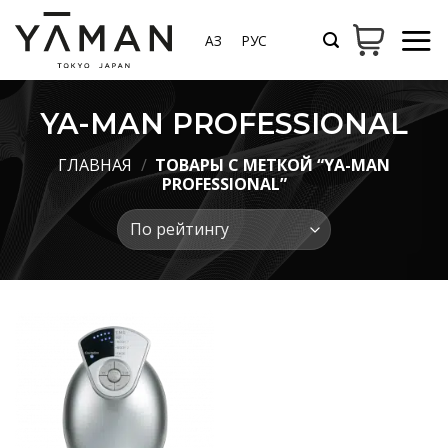
Skip
to
ҚАЗ
РУС
content
YA-MAN PROFESSIONAL
ГЛАВНАЯ
/
ТОВАРЫ С МЕТКОЙ “YA-MAN
PROFESSIONAL”