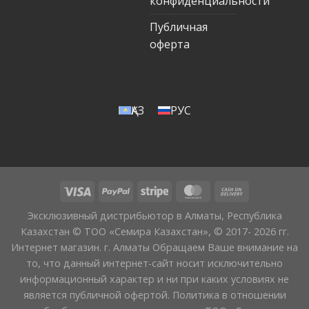
конфиденциальности
Публичная
оферта
ҚАЗ
РУС
Эксклюзивный дистрибьютор в Алматы, Республика
Казахстан © ТОО «Семира Казахстан», © 2017- 2026 гг.
Интернет магазин. г. Алматы Обращаем Ваше внимание на
то, что данный интернет-сайт носит исключительно
информационный характер и ни при каких условиях не
является публичной офертой. Политика в отношении