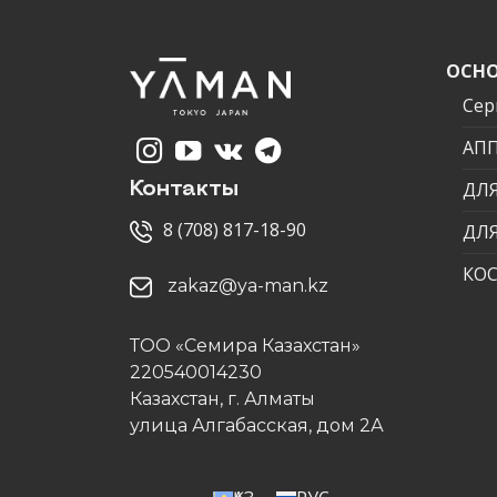
ОСНО
Сер
АП
ДЛЯ
Контакты
8 (708) 817-18-90
ДЛ
КО
zakaz@ya-man.kz
ТОО «Семира Казахстан»
220540014230
Казахстан, г. Алматы
улица Алгабасская, дом 2А