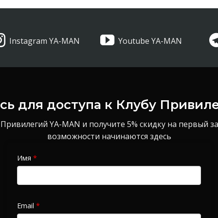
Instagram YA-MAN
Youtube YA-MAN
ь для доступа к Клубу Привил
 Привилегий YA-MAN и получите 5% скидку на первый з
возможности начинаются здесь
Имя
*
Email
*