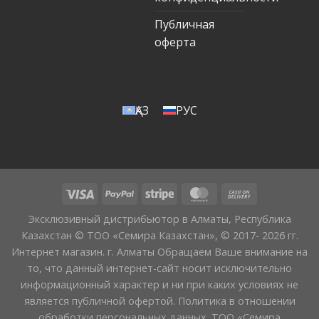
Публичная
оферта
ҚАЗ
РУС
Эксклюзивный дистрибьютор в Алматы, Республика
Казахстан © ТОО «Семира Казахстан», © 2017- 2026 гг.
Интернет магазин. г. Алматы Обращаем Ваше внимание на
то, что данный интернет-сайт носит исключительно
информационный характер и ни при каких условиях не
является публичной офертой. Политика в отношении
обработки персональных данных. ТОО «Семира