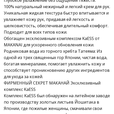
глубокое увлажнение без ощущения тяжести.
100% натуральный нежирный и легкий крем для рук.
Уникальная жидкая текстура быстро впитывается и
увлажняет кожу рук, придавая ей легкость и
шелковистость, обеспечивая длительный комфорт.
Подходит для всех типов кожи.
Обогащен эксклюзивным комплексом KaESS от
MAKANAI для ускоренного обновления кожи.
Родниковая вода из горного хребта Татеяма: Из
одной из трех священных гор Японии, чистая вода,
богатая минералами, помогает увлажнить кожу и
способствует проникновению других ингредиентов
для ухода за кожей.
ФИРМЕННЫЙ СЕКРЕТ МАКАНАЙ Эксклюзивный
комплекс KaESS
Комплекс KaESS был обнаружен на литейном заводе
по производству золотых листьев Йошитака в
Японии, где пожилые женщины, смачивали свои