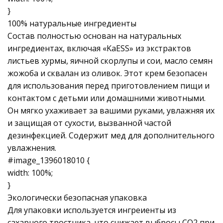
}
100% натуральные ингредиенты
Состав полностью основан на натуральных
ингредиентах, включая «KaESS» из экстрактов
листьев хурмы, яичной скорлупы и сои, масло семян
жожоба и сквалан из оливок. Этот крем безопасен
для использования перед приготовлением пищи и
контактом с детьми или домашними животными.
Он мягко ухаживает за вашими руками, увлажняя их
и защищая от сухости, вызванной частой
дезинфекцией. Содержит мед для дополнительного
увлажнения.
#image_1396018010 {
width: 100%;
}
Экологически безопасная упаковка
Для упаковки используется ингреиенты из
сахарного тростника, что снижает выбросы CO2 при