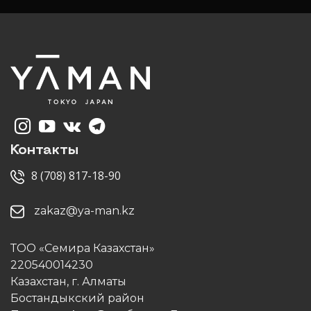
Контакты
8 (708) 817-18-90
zakaz@ya-man.kz
ТОО «Семира Казахстан»
220540014230
Казахстан, г. Алматы
Бостандыкский район