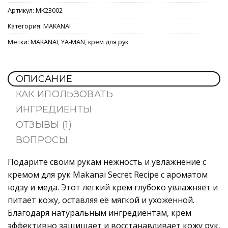
Артикул:
MK23002
Категория:
MAKANAI
Метки:
MAKANAI
,
YA-MAN
,
крем для рук
ОПИСАНИЕ
КАК ИПОЛЬЗОВАТЬ
ИНГРЕДИЕНТЫ
ОТЗЫВЫ (1)
ВОПРОСЫ
Подарите своим рукам нежность и увлажнение с
кремом для рук Makanai Secret Recipe с ароматом
юдзу и меда. Этот легкий крем глубоко увлажняет и
питает кожу, оставляя её мягкой и ухоженной.
Благодаря натуральным ингредиентам, крем
эффективно защищает и восстанавливает кожу рук,