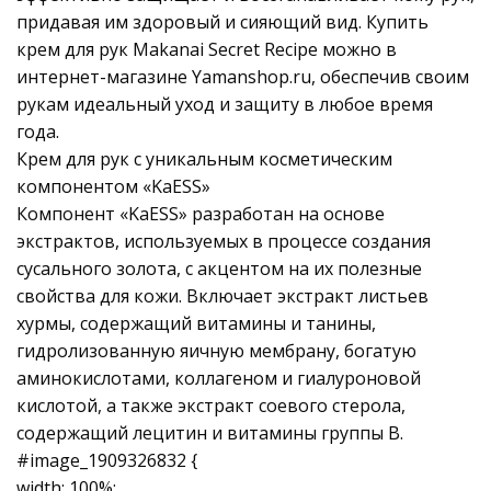
придавая им здоровый и сияющий вид. Купить
крем для рук Makanai Secret Recipe можно в
интернет-магазине Yamanshop.ru, обеспечив своим
рукам идеальный уход и защиту в любое время
года.
Крем для рук с уникальным косметическим
компонентом «KaESS»
Компонент «KaESS» разработан на основе
экстрактов, используемых в процессе создания
сусального золота, с акцентом на их полезные
свойства для кожи. Включает экстракт листьев
хурмы, содержащий витамины и танины,
гидролизованную яичную мембрану, богатую
аминокислотами, коллагеном и гиалуроновой
кислотой, а также экстракт соевого стерола,
содержащий лецитин и витамины группы B.
#image_1909326832 {
width: 100%;