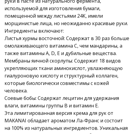
руки в пасте из натурального фермента,
используемой для изготовления бумаги,
помещенной между листьями 24К, имели
морщинистые лица, но неожиданно красивые руки.
Ингредиенты включают:
Листья хурмы восточной: Содержат в 30 раз больше
омолаживающего витамина С, чем мандарины, а
также витамины A, D, E и дубильные вещества.
Мембраны яичной скорлупы: Содержит 18 видов
укрепляющих ткани аминокислот, увлажняющую
гиалуроновую кислоту и структурный коллаген,
которые биологически совместимы с кожей
человека.
Соевые бобы: Содержат лецитин для удержания
влаги, витамины группы В и витамин Е.
Эта лимитированная версия крема для рук от
MAKANAI обладает ароматом Ла-Франс и состоит
на 100% из натуральных ингредиентов. Уникальная