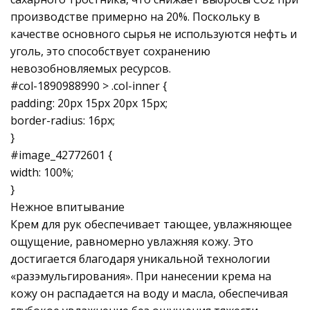
производстве примерно на 20%. Поскольку в
качестве основного сырья не используются нефть и
уголь, это способствует сохранению
невозобновляемых ресурсов.
#col-1890988990 > .col-inner {
padding: 20px 15px 20px 15px;
border-radius: 16px;
}
#image_42772601 {
width: 100%;
}
Нежное впитывание
Крем для рук обеспечивает тающее, увлажняющее
ощущение, равномерно увлажняя кожу. Это
достигается благодаря уникальной технологии
«разэмульгирования». При нанесении крема на
кожу он распадается на воду и масла, обеспечивая