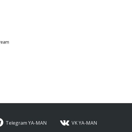
Cream
Telegram YA-MAN
VK YA-MAN