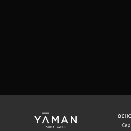
ОСНО
Сер