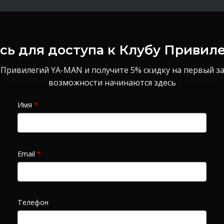
ь для доступа к Клубу Привил
 Привилегий YA-MAN и получите 5% скидку на первый з
возможности начинаются здесь
Имя
*
Email
*
Телефон