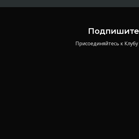
Подпишитес
Присоединяйтесь к Клубу