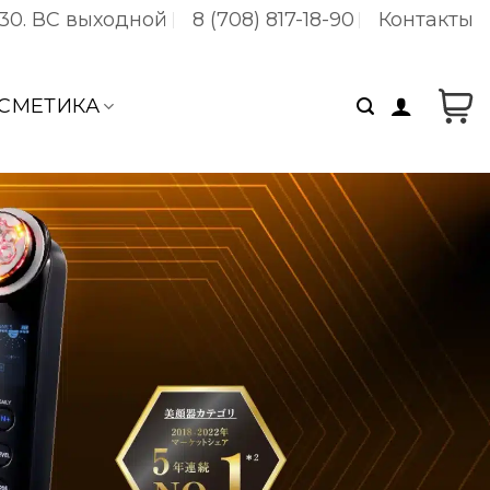
:30. ВC выходной
8 (708) 817-18-90
Контакты
СМЕТИКА