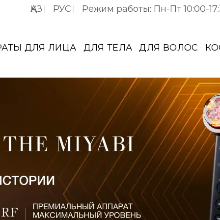
ҚАЗ
РУС
Режим работы: Пн-Пт 10:00-17
РАТЫ ДЛЯ ЛИЦА
ДЛЯ ТЕЛА
ДЛЯ ВОЛОС
КО