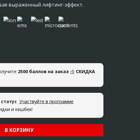
ивая выраженный лифтинг-эффект.
олучите
2500 баллов на заказ
СКИДКА
 статус
Участвуйте в программе
кидки и кешбек!
В КОРЗИНУ