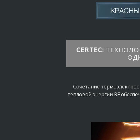
CERTEC:
ТЕХНОЛО
ОД
Сочетание термоэлектрос
тепловой энергии RF обеспе