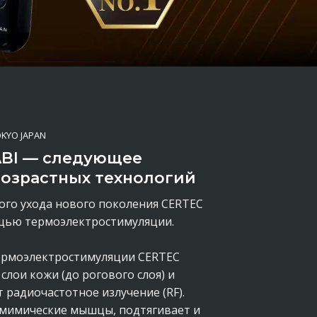
OKYO JAPAN
ABI — следующее
озрастных технологий
ого ухода нового поколения CERTEC
ощью термоэлектростимуляции.
ермоэлектростимуляции CERTEC
слои кожи (до рогового слоя) и
радиочастотное излучение (RF).
 мимические мышцы, подтягивает и