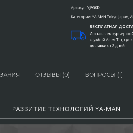
Артикул:
YJFG0D
Категории:
YA-MAN Tokyo Japan
,
А
БЕСПЛАТНАЯ ДОСТ
Доставляем курьерско
службой Алем Тат, срок
доставки от 2 дней.
ЗАНИЯ
ОТЗЫВЫ (0)
ВОПРОСЫ (1)
РАЗВИТИЕ ТЕХНОЛОГИЙ YA-MAN