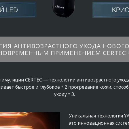
ГИЯ АНТИВОЗРАСТНОГО УХОДА НОВОГ
НОВРЕМЕННЫМ ПРИМЕНЕНИЕМ CERTEC ×
тимуляции CERTEC — технологии антивозрастного уход
чивает
быстрое и глубокое＊2 прогревание кожи, спосо
уходу＊3.
Уникальная технология 
это инновационная систе