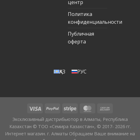
центр
Политика
конфиденциальности
Публичная
оферта
ҚАЗ
РУС
Эксклюзивный дистрибьютор в Алматы, Республика
Казахстан © ТОО «Семира Казахстан», © 2017- 2026 гг.
Интернет магазин. г. Алматы Обращаем Ваше внимание на