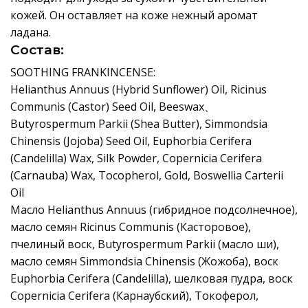
кожей. Он оставляет на коже нежный аромат
ладана.
Состав:
SOOTHING FRANKINCENSE:
Helianthus Annuus (Hybrid Sunflower) Oil, Ricinus
Communis (Castor) Seed Oil, Beeswax、
Butyrospermum Parkii (Shea Butter), Simmondsia
Chinensis (Jojoba) Seed Oil, Euphorbia Cerifera
(Candelilla) Wax, Silk Powder, Copernicia Cerifera
(Carnauba) Wax, Tocopherol, Gold, Boswellia Carterii
Oil
Масло Helianthus Annuus (гибридное подсолнечное),
масло семян Ricinus Communis (Касторовое),
пчелиный воск, Butyrospermum Parkii (масло ши),
масло семян Simmondsia Chinensis (Жожоба), воск
Euphorbia Cerifera (Candelilla), шелковая пудра, воск
Copernicia Cerifera (Карнаубский), Токоферол,