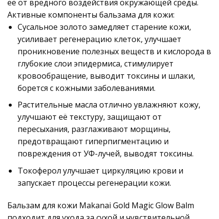
её от вредного воздействия окружающей среды.
Активные компоненты бальзама для кожи:
Сусальное золото замедляет старение кожи,
усиливает регенерацию клеток, улучшает
проникновение полезных веществ и кислорода в
глубокие слои эпидермиса, стимулирует
кровообращение, выводит токсины и шлаки,
борется с кожными заболеваниями.
Растительные масла отлично увлажняют кожу,
улучшают её текстуру, защищают от
пересыхания, разглаживают морщины,
предотвращают гиперпигментацию и
повреждения от УФ-лучей, выводят токсины.
Токоферол улучшает циркуляцию крови и
запускает процессы регенерации кожи.
Бальзам для кожи Makanai Gold Magic Glow Balm
подходит для ухода за сухой и чувствительной