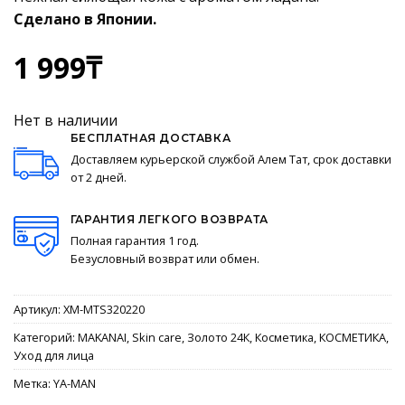
Сделано в Японии.
1 999
₸
Нет в наличии
БЕСПЛАТНАЯ ДОСТАВКА
Доставляем курьерской службой Алем Тат, срок доставки
от 2 дней.
ГАРАНТИЯ ЛЕГКОГО ВОЗВРАТА
Полная гарантия 1 год.
Безусловный возврат или обмен.
Артикул:
XM-MTS320220
Категорий:
MAKANAI
,
Skin care
,
Золото 24К
,
Косметика
,
КОСМЕТИКА
,
Уход для лица
Метка:
YA-MAN