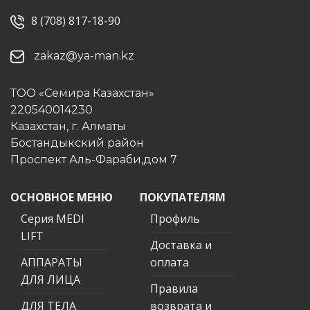
8 (708) 817-18-90
zakaz@ya-man.kz
ТОО «Семира Казахстан»
220540014230
Казахстан, г. Алматы
Бостандыкский район
Проспект Аль-Фараби,дом 7
ОСНОВНОЕ МЕНЮ
ПОКУПАТЕЛЯМ
Серия MEDI
Профиль
LIFT
Доставка и
АППАРАТЫ
оплата
ДЛЯ ЛИЦА
Правила
ДЛЯ ТЕЛА
возврата и